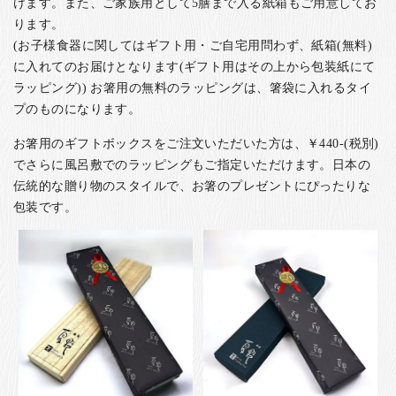
けます。また、ご家族用として5膳まで入る紙箱もご用意してお
ります。
(お子様食器に関してはギフト用・ご自宅用問わず、紙箱(無料)
に入れてのお届けとなります(ギフト用はその上から包装紙にて
ラッピング)) お箸用の無料のラッピングは、箸袋に入れるタイ
プのものになります。
お箸用のギフトボックスをご注文いただいた方は、￥440-(税別)
でさらに風呂敷でのラッピングもご指定いただけます。日本の
伝統的な贈り物のスタイルで、お箸のプレゼントにぴったりな
包装です。