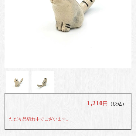
お客様の声
店舗紹介
お問い合わせ
お知らせ
箸ブログ
English
1,210
円
（税込）
ただ今品切れ中でございます。