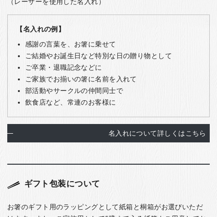
（レーザーを使用した名入れ）
【名入れの例】
感謝の言葉を、お箸に乗せて
ご結婚やお誕生日など特別な日の贈り物として
ご卒業・退職記念などに
ご家族でお揃いの箸に名前を入れて
部活動やサークルの仲間同士で
飲食店など、常連のお客様に
名入れについて詳しくはこちら
ギフト包装について
お箸のギフト用のラッピングとして紙箱と桐箱がお選びいただ