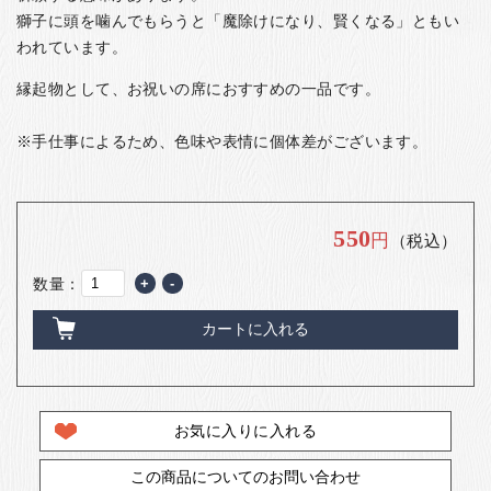
獅子に頭を噛んでもらうと「魔除けになり、賢くなる」ともい
われています。
縁起物として、お祝いの席におすすめの一品です。
※手仕事によるため、色味や表情に個体差がございます。
550
円
（税込）
数量：
+
-
カートに入れる
お気に入りに入れる
この商品についてのお問い合わせ