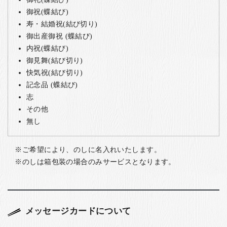
御祝(蝶結び)
寿・結婚祝(結び切り)
御出産御祝 (蝶結び)
内祝(蝶結び)
御見舞(結び切り)
快気祝(結び切り)
記念品 (蝶結び)
志
その他
無し
ご希望により、のしに名入れいたします。
のしは箱包装の場合のみサービスとなります。
メッセージカードについて