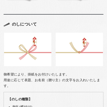
のしについて
御希望により、掛紙をお付けいたします。
用途に応じて表題、お名前（贈り主）の文字をお入れいたしま
す。
【のしの種類】
御礼(蝶結び)