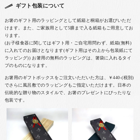
ギフト包装について
お箸のギフト用のラッピングとして紙箱と桐箱がお選びいただ
けます。また、ご家族用として5膳まで入る紙箱もご用意してお
ります。
(お子様食器に関してはギフト用・ご自宅用問わず、紙箱(無料)
に入れてのお届けとなります(ギフト用はその上から包装紙にて
ラッピング)) お箸用の無料のラッピングは、箸袋に入れるタイ
プのものになります。
お箸用のギフトボックスをご注文いただいた方は、￥440-(税別)
でさらに風呂敷でのラッピングもご指定いただけます。日本の
伝統的な贈り物のスタイルで、お箸のプレゼントにぴったりな
包装です。