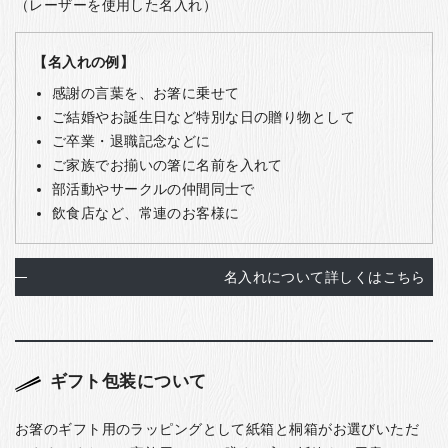
（レーザーを使用した名入れ）
【名入れの例】
感謝の言葉を、お箸に乗せて
ご結婚やお誕生日など特別な日の贈り物として
ご卒業・退職記念などに
ご家族でお揃いの箸に名前を入れて
部活動やサークルの仲間同士で
飲食店など、常連のお客様に
名入れについて詳しくはこちら
ギフト包装について
お箸のギフト用のラッピングとして紙箱と桐箱がお選びいただ