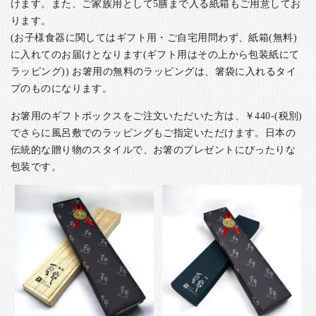
けます。また、ご家族用として5膳まで入る紙箱もご用意してお
ります。
(お子様食器に関してはギフト用・ご自宅用問わず、紙箱(無料)
に入れてのお届けとなります(ギフト用はその上から包装紙にて
ラッピング)) お箸用の無料のラッピングは、箸袋に入れるタイ
プのものになります。
お箸用のギフトボックスをご注文いただいた方は、￥440-(税別)
でさらに風呂敷でのラッピングもご指定いただけます。日本の
伝統的な贈り物のスタイルで、お箸のプレゼントにぴったりな
包装です。