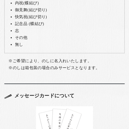
内祝(蝶結び)
御見舞(結び切り)
快気祝(結び切り)
記念品 (蝶結び)
志
その他
無し
ご希望により、のしに名入れいたします。
のしは箱包装の場合のみサービスとなります。
メッセージカードについて