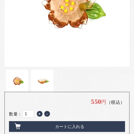
お客様の声
店舗紹介
お問い合わせ
お知らせ
箸ブログ
English
550
円
（税込）
数量：
+
-
カートに入れる