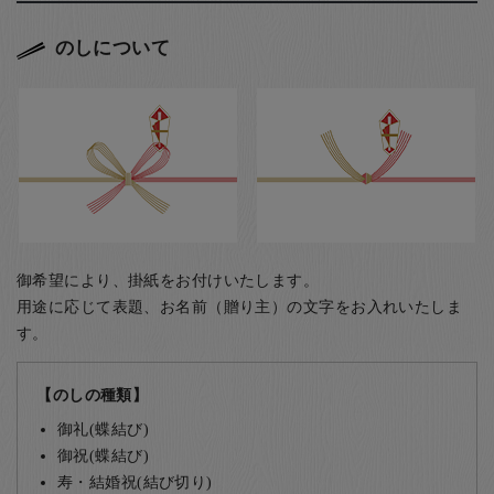
のしについて
御希望により、掛紙をお付けいたします。
用途に応じて表題、お名前（贈り主）の文字をお入れいたしま
す。
【のしの種類】
御礼(蝶結び)
御祝(蝶結び)
寿・結婚祝(結び切り)