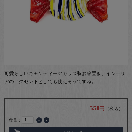
お客様の声
店舗紹介
お問い合わせ
お知らせ
箸ブログ
English
可愛らしいキャンディーのガラス製お箸置き。インテリ
アのアクセントとしても使えそうですね。
550
円
（税込）
数量：
+
-