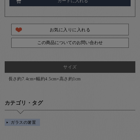
カートに入れる
お気に入りに入れる
この商品についてのお問い合わせ
サイズ
長さ約7.4cm×幅約4.5cm×高さ約1cm
カテゴリ・タグ
ガラスの箸置