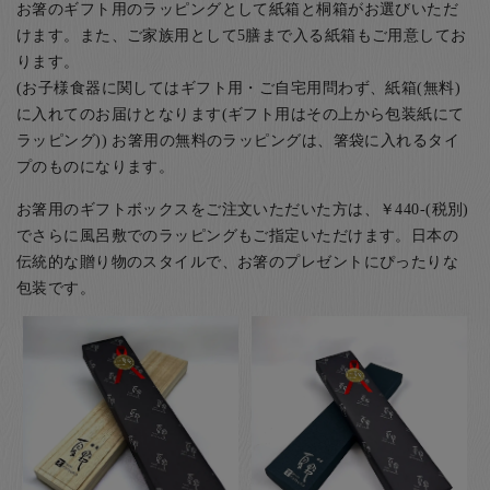
お箸のギフト用のラッピングとして紙箱と桐箱がお選びいただ
けます。また、ご家族用として5膳まで入る紙箱もご用意してお
ります。
(お子様食器に関してはギフト用・ご自宅用問わず、紙箱(無料)
に入れてのお届けとなります(ギフト用はその上から包装紙にて
ラッピング)) お箸用の無料のラッピングは、箸袋に入れるタイ
プのものになります。
お箸用のギフトボックスをご注文いただいた方は、￥440-(税別)
でさらに風呂敷でのラッピングもご指定いただけます。日本の
伝統的な贈り物のスタイルで、お箸のプレゼントにぴったりな
包装です。