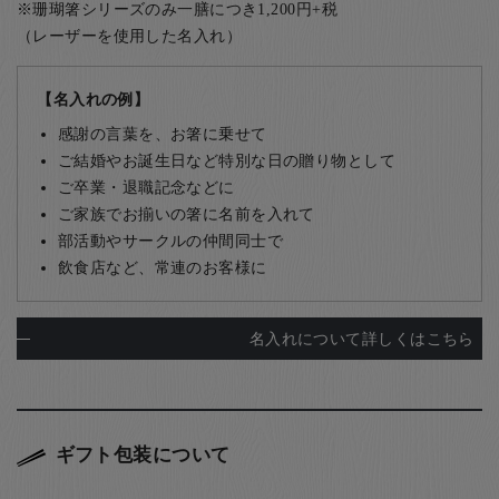
※珊瑚箸シリーズのみ一膳につき1,200円+税
（レーザーを使用した名入れ）
【名入れの例】
感謝の言葉を、お箸に乗せて
ご結婚やお誕生日など特別な日の贈り物として
ご卒業・退職記念などに
ご家族でお揃いの箸に名前を入れて
部活動やサークルの仲間同士で
飲食店など、常連のお客様に
名入れについて詳しくはこちら
ギフト包装について