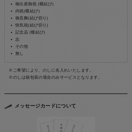
御出産御祝 (蝶結び)
内祝(蝶結び)
御見舞(結び切り)
快気祝(結び切り)
記念品 (蝶結び)
志
その他
無し
ご希望により、のしに名入れいたします。
のしは箱包装の場合のみサービスとなります。
メッセージカードについて