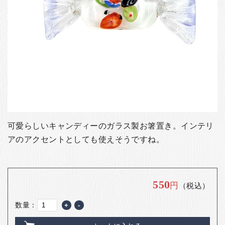
お客様の声
店舗紹介
お問い合わせ
お知らせ
箸ブログ
English
可愛らしいキャンディーのガラス製お箸置き。インテリ
アのアクセントとしても使えそうですね。
550
円
（税込）
数量：
+
-