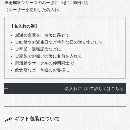
※珊瑚箸シリーズのみ一膳につき1,200円+税
（レーザーを使用した名入れ）
【名入れの例】
感謝の言葉を、お箸に乗せて
ご結婚やお誕生日など特別な日の贈り物として
ご卒業・退職記念などに
ご家族でお揃いの箸に名前を入れて
部活動やサークルの仲間同士で
飲食店など、常連のお客様に
名入れについて詳しくはこちら
ギフト包装について