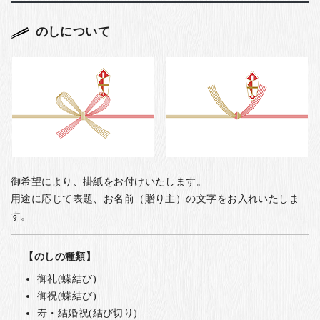
のしについて
御希望により、掛紙をお付けいたします。
用途に応じて表題、お名前（贈り主）の文字をお入れいたしま
す。
【のしの種類】
御礼(蝶結び)
御祝(蝶結び)
寿・結婚祝(結び切り)