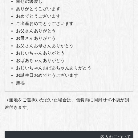
幸せの箸渡し
ありがとうございます
おめでとうございます
ご出産おめでとうございます
お父さんありがとう
お母さんありがとう
お父さんお母さんありがとう
おじいちゃんありがとう
おばあちゃんありがとう
おじいちゃんおばあちゃんありがとう
お誕生日おめでとうございます
無地
（無地をご選択いただいた場合は、包装内に同封せず小袋が別
途付きます）
名入れについて