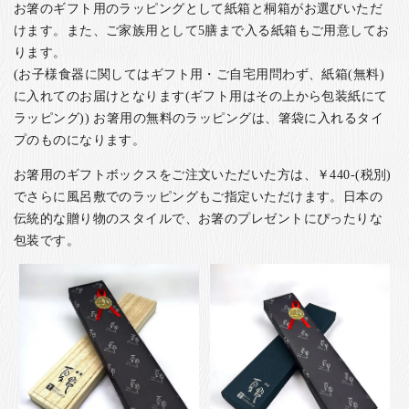
お箸のギフト用のラッピングとして紙箱と桐箱がお選びいただ
けます。また、ご家族用として5膳まで入る紙箱もご用意してお
ります。
(お子様食器に関してはギフト用・ご自宅用問わず、紙箱(無料)
に入れてのお届けとなります(ギフト用はその上から包装紙にて
ラッピング)) お箸用の無料のラッピングは、箸袋に入れるタイ
プのものになります。
お箸用のギフトボックスをご注文いただいた方は、￥440-(税別)
でさらに風呂敷でのラッピングもご指定いただけます。日本の
伝統的な贈り物のスタイルで、お箸のプレゼントにぴったりな
包装です。