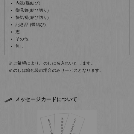
内祝(蝶結び)
御見舞(結び切り)
快気祝(結び切り)
記念品 (蝶結び)
志
その他
無し
ご希望により、のしに名入れいたします。
のしは箱包装の場合のみサービスとなります。
メッセージカードについて