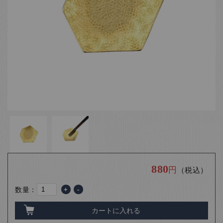
お客様の声
店舗紹介
お問い合わせ
お知らせ
箸ブログ
English
880
円
（税込）
数量：
+
-
カートに入れる