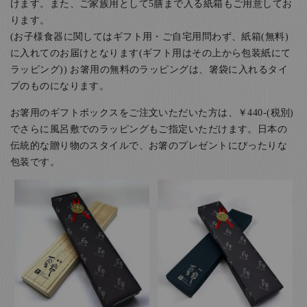
けます。また、ご家族用として5膳まで入る紙箱もご用意してお
ります。
(お子様食器に関してはギフト用・ご自宅用問わず、紙箱(無料)
に入れてのお届けとなります(ギフト用はその上から包装紙にて
ラッピング)) お箸用の無料のラッピングは、箸袋に入れるタイ
プのものになります。
お箸用のギフトボックスをご注文いただいた方は、￥440-(税別)
でさらに風呂敷でのラッピングもご指定いただけます。日本の
伝統的な贈り物のスタイルで、お箸のプレゼントにぴったりな
包装です。