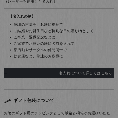
（レーザーを使用した名入れ）
【名入れの例】
感謝の言葉を、お箸に乗せて
ご結婚やお誕生日など特別な日の贈り物として
ご卒業・退職記念などに
ご家族でお揃いの箸に名前を入れて
部活動やサークルの仲間同士で
飲食店など、常連のお客様に
名入れについて詳しくはこちら
ギフト包装について
お箸のギフト用のラッピングとして紙箱と桐箱がお選びいただ