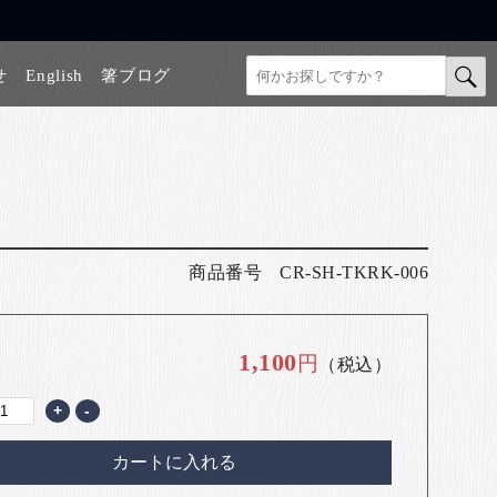
せ
English
箸ブログ
商品番号
CR-SH-TKRK-006
1,100
円
（税込）
+
-
カートに入れる