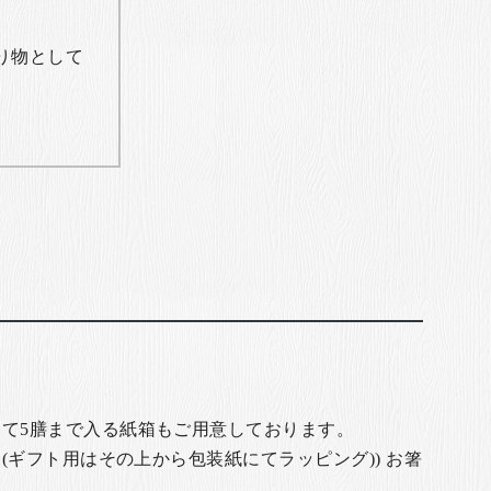
り物として
て5膳まで入る紙箱もご用意しております。
(ギフト用はその上から包装紙にてラッピング)) お箸