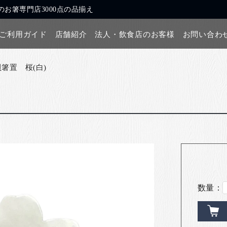
お箸専門店3000点の品揃え
ご利用ガイド
店舗紹介
法人・飲食店のお客様
お問い合わ
貝箸置 桜(白)
数量：