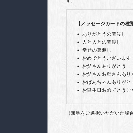
す。
【メッセージカードの種
ありがとうの箸渡し
人と人との箸渡し
幸せの箸渡し
おめでとうございます
お父さんありがとう
お父さんお母さんあり
おばあちゃんありがと
お誕生日おめでとうご
（無地をご選択いただいた場