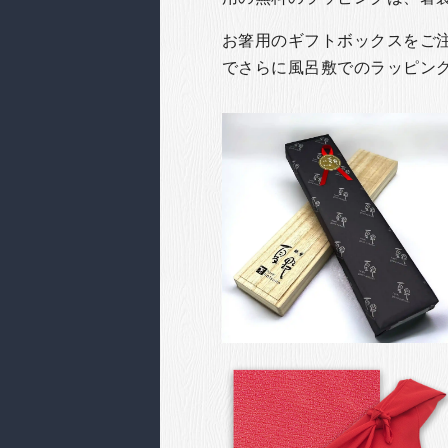
お箸用のギフトボックスをご注文
でさらに風呂敷でのラッピン