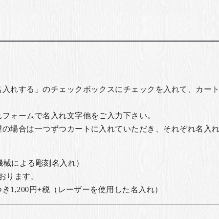
名入れする」のチェックボックスにチェックを入れて、カー
れフォームで名入れ文字他をご入力下さい。
望の場合は一つずつカートに入れていただき、それぞれ名入
の機械による彫刻名入れ）
おります。
1,200円+税
（レーザーを使用した名入れ）