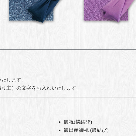
いたします。
贈り主）の文字をお入れいたします。
御祝(蝶結び)
御出産御祝 (蝶結び)