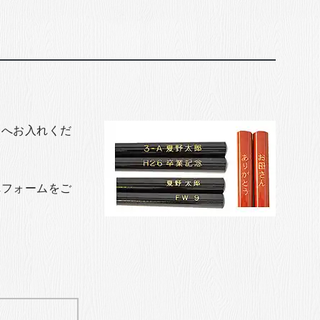
トへお入れくだ
れフォームをご