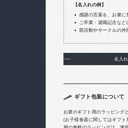
【名入れの例】
感謝の言葉を、お箸に
ご卒業・退職記念など
部活動やサークルの仲
名入
ギフト包装について
お箸のギフト用のラッピング
(お子様食器に関してはギフト
用の無料のラッピングは、箸