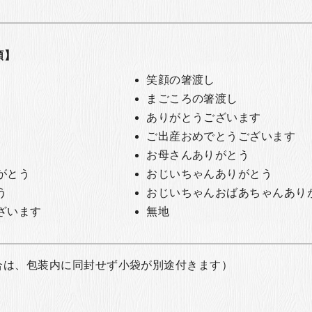
類】
笑顔の箸渡し
まごころの箸渡し
ありがとうございます
ご出産おめでとうございます
お母さんありがとう
がとう
おじいちゃんありがとう
う
おじいちゃんおばあちゃんあり
ざいます
無地
合は、包装内に同封せず小袋が別途付きます）