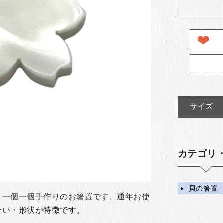
サイズ
カテゴリ
貝の箸置
、一個一個手作りのお箸置です。通年お使
合い・形状が特徴です。