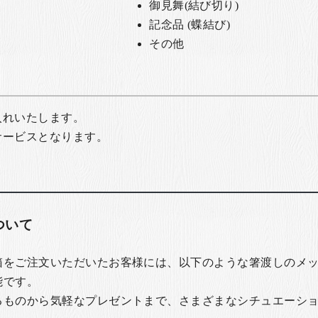
御見舞(結び切り)
記念品 (蝶結び)
その他
入れいたします。
サービスとなります。
ついて
箱をご注文いただいたお客様には、以下のような箸渡しのメ
能です。
るものから気軽なプレゼントまで、さまざまなシチュエーシ