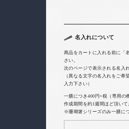
名入れについて
商品をカートに入れる前に「
さい。
次のページで表示される名入
（異なる文字の名入れをご希
入力下さい）
一膳につき400円+税（専用
作成期間を約1週間ほど頂いて
※珊瑚箸シリーズのみ一膳につき