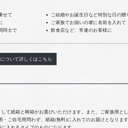
乗せて
ご結婚やお誕生日など特別な日の贈
に
ご家族でお揃いの箸に名前を入れて
間同士で
飲食店など、常連のお客様に
れについて詳しくはこちら
として紙箱と桐箱がお選びいただけます。また、ご家族用とし
用・ご自宅用問わず、紙箱(無料)に入れてのお届けとなります
袋に入れるタイプのものになります。