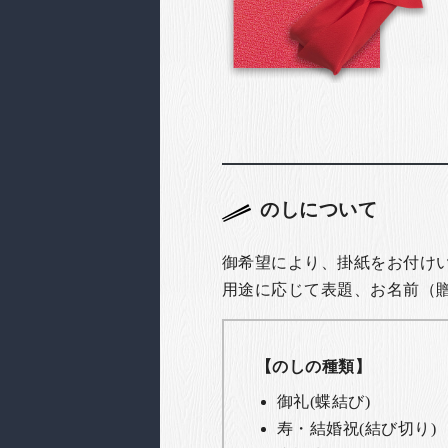
のしについて
御希望により、掛紙をお付け
用途に応じて表題、お名前（
【のしの種類】
御礼(蝶結び)
寿・結婚祝(結び切り)