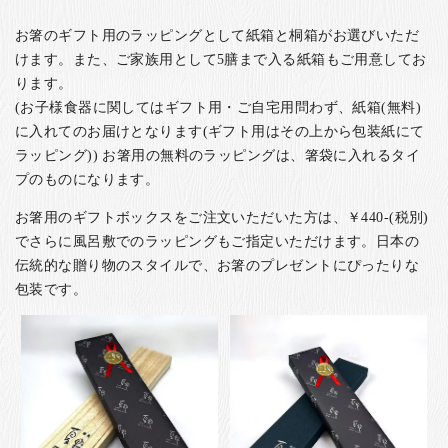
お箸のギフト用のラッピングとして紙箱と桐箱がお選びいただ
けます。また、ご家族用として5膳まで入る紙箱もご用意してお
ります。
(お子様食器に関してはギフト用・ご自宅用問わず、紙箱(無料)
に入れてのお届けとなります(ギフト用はその上から包装紙にて
ラッピング)) お箸用の無料のラッピングは、箸袋に入れるタイ
プのものになります。
お箸用のギフトボックスをご注文いただいた方は、￥440-(税別)
でさらに風呂敷でのラッピングもご指定いただけます。日本の
伝統的な贈り物のスタイルで、お箸のプレゼントにぴったりな
包装です。