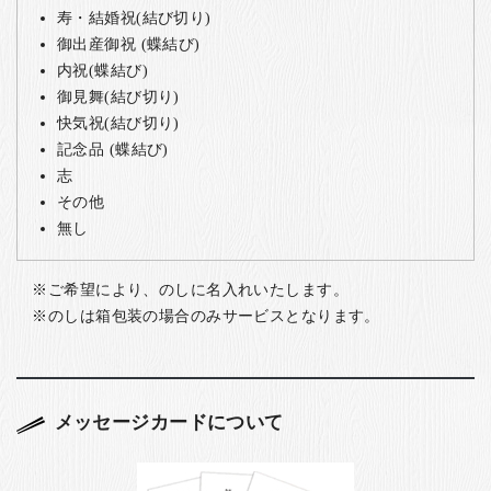
寿・結婚祝(結び切り)
御出産御祝 (蝶結び)
内祝(蝶結び)
御見舞(結び切り)
快気祝(結び切り)
記念品 (蝶結び)
志
その他
無し
ご希望により、のしに名入れいたします。
のしは箱包装の場合のみサービスとなります。
メッセージカードについて