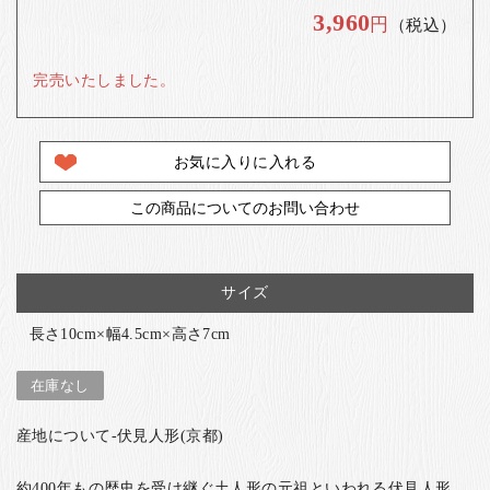
3,960
円
（税込）
完売いたしました。
お気に入りに入れる
この商品についてのお問い合わせ
サイズ
長さ10cm×幅4.5cm×高さ7cm
在庫なし
産地について-伏見人形(京都)
約400年もの歴史を受け継ぐ土人形の元祖といわれる伏見人形。