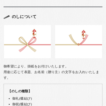
のしについて
御希望により、掛紙をお付けいたします。
用途に応じて表題、お名前（贈り主）の文字をお入れいたしま
す。
【のしの種類】
御礼(蝶結び)
御祝(蝶結び)