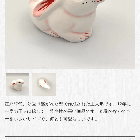
お客様の声
店舗紹介
お問い合わせ
お知らせ
箸ブログ
English
江戸時代より受け継がれた型で作成された土人形です。12年に
一度の干支は珍しく、希少性の高い逸品です。丸兎のなかでも
一番小さいサイズで、何とも可愛らしいです。