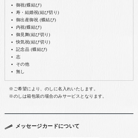
御祝(蝶結び)
寿・結婚祝(結び切り)
御出産御祝 (蝶結び)
内祝(蝶結び)
御見舞(結び切り)
快気祝(結び切り)
記念品 (蝶結び)
志
その他
無し
ご希望により、のしに名入れいたします。
のしは箱包装の場合のみサービスとなります。
メッセージカードについて