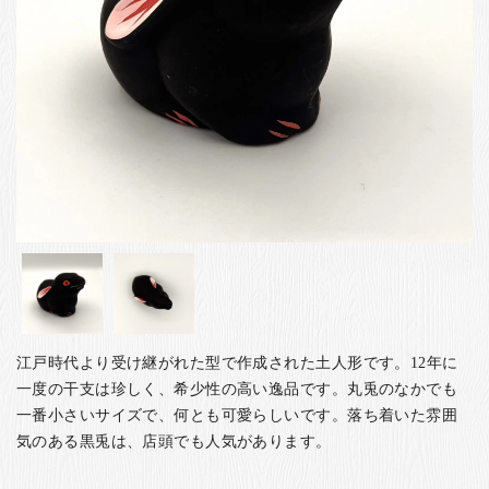
お客様の声
店舗紹介
お問い合わせ
お知らせ
箸ブログ
English
江戸時代より受け継がれた型で作成された土人形です。12年に
一度の干支は珍しく、希少性の高い逸品です。丸兎のなかでも
一番小さいサイズで、何とも可愛らしいです。落ち着いた雰囲
気のある黒兎は、店頭でも人気があります。