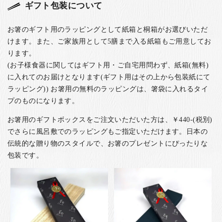
ギフト包装について
お箸のギフト用のラッピングとして紙箱と桐箱がお選びいただ
けます。また、ご家族用として5膳まで入る紙箱もご用意してお
ります。
(お子様食器に関してはギフト用・ご自宅用問わず、紙箱(無料)
に入れてのお届けとなります(ギフト用はその上から包装紙にて
ラッピング)) お箸用の無料のラッピングは、箸袋に入れるタイ
プのものになります。
お箸用のギフトボックスをご注文いただいた方は、￥440-(税別)
でさらに風呂敷でのラッピングもご指定いただけます。日本の
伝統的な贈り物のスタイルで、お箸のプレゼントにぴったりな
包装です。