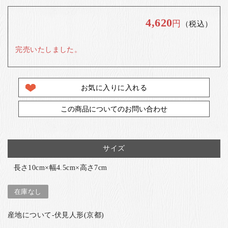
4,620
円
（税込）
完売いたしました。
お気に入りに入れる
この商品についてのお問い合わせ
サイズ
長さ10cm×幅4.5cm×高さ7cm
在庫なし
産地について-伏見人形(京都)