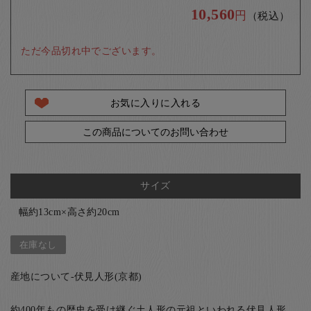
10,560
円
（税込）
ただ今品切れ中でございます。
お気に入りに入れる
この商品についてのお問い合わせ
サイズ
幅約13cm×高さ約20cm
在庫なし
産地について-伏見人形(京都)
約400年もの歴史を受け継ぐ土人形の元祖といわれる伏見人形。