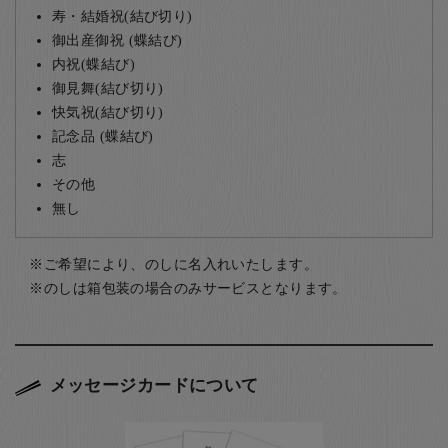
寿・結婚祝(結び切り)
御出産御祝 (蝶結び)
内祝(蝶結び)
御見舞(結び切り)
快気祝(結び切り)
記念品 (蝶結び)
志
その他
無し
ご希望により、のしに名入れいたします。
のしは箱包装の場合のみサービスとなります。
メッセージカードについて