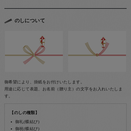
のしについて
御希望により、掛紙をお付けいたします。
用途に応じて表題、お名前（贈り主）の文字をお入れいたしま
す。
【のしの種類】
御礼(蝶結び)
御祝(蝶結び)