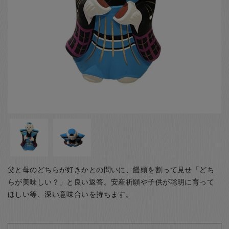
お客様の声
店舗紹介
お問い合わせ
お知らせ
箸ブログ
English
父と母のどちらが好きかとの問いに、饅頭を割って見せ「どち
らが美味しい？」と良い返答。安産祈願や子供が聡明に育って
ほしい等、深い意味合いを持ちます。