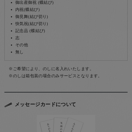
御出産御祝 (蝶結び)
内祝(蝶結び)
御見舞(結び切り)
快気祝(結び切り)
記念品 (蝶結び)
志
その他
無し
ご希望により、のしに名入れいたします。
のしは箱包装の場合のみサービスとなります。
メッセージカードについて