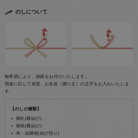
のしについて
御希望により、掛紙をお付けいたします。
用途に応じて表題、お名前（贈り主）の文字をお入れいたしま
す。
【のしの種類】
御礼(蝶結び)
御祝(蝶結び)
寿・結婚祝(結び切り)