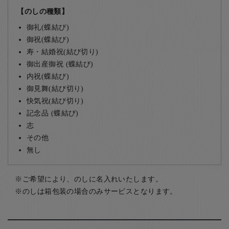
【のしの種類】
御礼(蝶結び)
御祝(蝶結び)
寿・結婚祝(結び切り)
御出産御祝 (蝶結び)
内祝(蝶結び)
御見舞(結び切り)
快気祝(結び切り)
記念品 (蝶結び)
志
その他
無し
ご希望により、のしに名入れいたします。
のしは箱包装の場合のみサービスとなります。