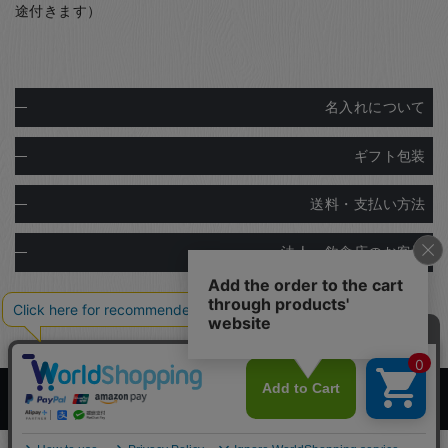
途付きます）
名入れについて
ギフト包装
送料・支払い方法
法人・飲食店のお客様
Copyright© Ginza Natsuno Co.,Ltd.
Designed by
Tratto Brain
.