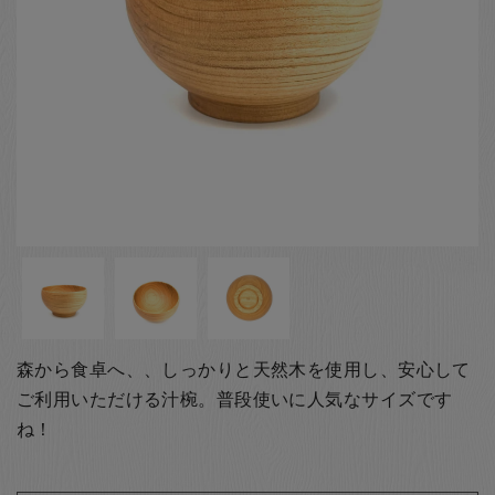
お客様の声
店舗紹介
お問い合わせ
お知らせ
箸ブログ
English
森から食卓へ、、しっかりと天然木を使用し、安心して
ご利用いただける汁椀。普段使いに人気なサイズです
ね！