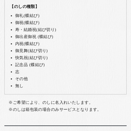
【のしの種類】
御礼(蝶結び)
御祝(蝶結び)
寿・結婚祝(結び切り)
御出産御祝 (蝶結び)
内祝(蝶結び)
御見舞(結び切り)
快気祝(結び切り)
記念品 (蝶結び)
志
その他
無し
ご希望により、のしに名入れいたします。
のしは箱包装の場合のみサービスとなります。