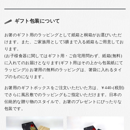
ギフト包装について
お箸のギフト用のラッピングとして紙箱と桐箱がお選びいただ
けます。また、ご家族用として5膳まで入る紙箱もご用意してお
ります。
(お子様食器に関してはギフト用・ご自宅用問わず、紙箱(無料)
に入れてのお届けとなります(ギフト用はその上から包装紙にて
ラッピング)) お箸用の無料のラッピングは、箸袋に入れるタイ
プのものになります。
お箸用のギフトボックスをご注文いただいた方は、￥440-(税別)
でさらに風呂敷でのラッピングもご指定いただけます。日本の
伝統的な贈り物のスタイルで、お箸のプレゼントにぴったりな
包装です。