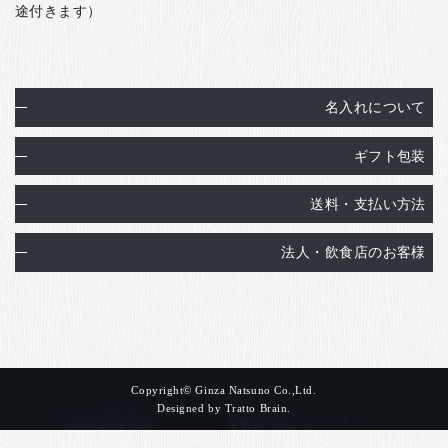
途付きます）
名入れについて
ギフト包装
送料・支払い方法
法人・飲食店のお客様
Copyright© Ginza Natsuno Co.,Ltd.
Designed by
Tratto Brain
.