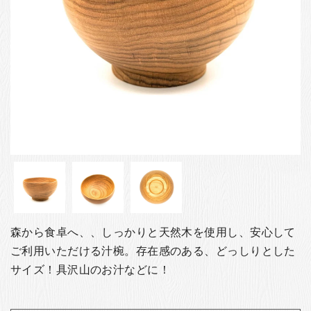
お客様の声
店舗紹介
お問い合わせ
お知らせ
箸ブログ
English
森から食卓へ、、しっかりと天然木を使用し、安心して
ご利用いただける汁椀。存在感のある、どっしりとした
サイズ！具沢山のお汁などに！