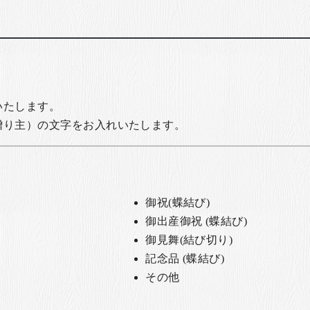
いたします。
贈り主）の文字をお入れいたします。
御祝(蝶結び)
御出産御祝 (蝶結び)
御見舞(結び切り)
記念品 (蝶結び)
その他