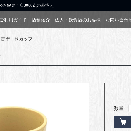
お箸専門店3000点の品揃え
ご利用ガイド
店舗紹介
法人・飲食店のお客様
お問い合わ
木曽塗 筒カップ
プ
数量：