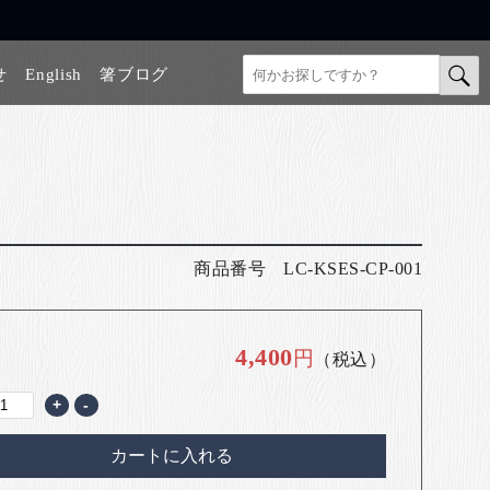
せ
English
箸ブログ
商品番号
LC-KSES-CP-001
4,400
円
（税込）
+
-
カートに入れる