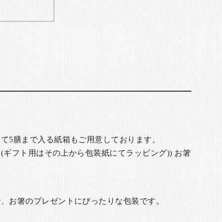
て5膳まで入る紙箱もご用意しております。
(ギフト用はその上から包装紙にてラッピング)) お箸
で、お箸のプレゼントにぴったりな包装です。