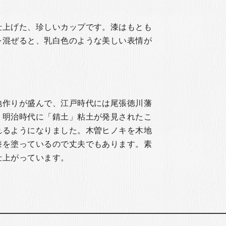
仕上げた、珍しいカップです。漆はもとも
を混ぜると、乳白色のような美しい表情が
地作りが盛んで、江戸時代には尾張徳川藩
、明治時代に「錆土」粘土が発見されたこ
れるようになりました。木曽ヒノキを木地
漆を塗っているので丈夫でもあります。素
仕上がっています。