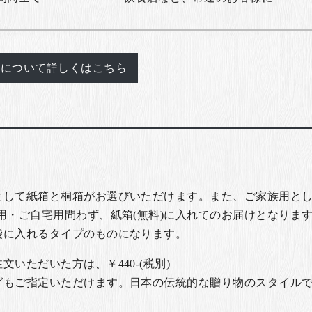
れについて詳しくはこちら
として紙箱と桐箱がお選びいただけます。また、ご家族用とし
用・ご自宅用問わず、紙箱(無料)に入れてのお届けとなります
袋に入れるタイプのものになります。
いただいた方は、￥440-(税別)
グもご指定いただけます。日本の伝統的な贈り物のスタイル