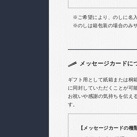
ご希望により、のしに名
のしは箱包装の場合のみ
メッセージカードに
ギフト用として紙箱または桐
に同封していただくことが可
お祝いや感謝の気持ちを伝え
す。
【メッセージカードの種