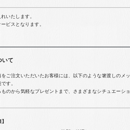
入れいたします。
サービスとなります。
ついて
箱をご注文いただいたお客様には、以下のような箸渡しのメ
能です。
るものから気軽なプレゼントまで、さまざまなシチュエーシ
類】