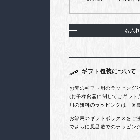
名入
ギフト包装について
お箸のギフト用のラッピング
(お子様食器に関してはギフト
用の無料のラッピングは、箸
お箸用のギフトボックスをご注文
でさらに風呂敷でのラッピン