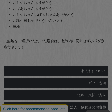
おじいちゃんありがとう
おばあちゃんありがとう
おじいちゃんおばあちゃんありがとう
お誕生日おめでとうございます
無地
（無地をご選択いただいた場合は、包装内に同封せず小袋が別
途付きます）
名入れについて
ギフト包装
送料・支払い方法
法人・飲食店のお客様