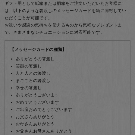
ギフト用として紙箱または桐箱をご注文いただいたお客様に
は、以下のような箸渡しのメッセージカードを箱に同封してい
ただくことが可能です。
お祝いや感謝の気持ちを伝えるものから気軽なプレゼントま
で、さまざまなシチュエーションに対応可能です。
【メッセージカードの種類】
ありがとうの箸渡し
笑顔の箸渡し
人と人との箸渡し
まごころの箸渡し
幸せの箸渡し
ありがとうございます
おめでとうございます
ご出産おめでとうございます
お父さんありがとう
お母さんありがとう
お父さんお母さんありがとう