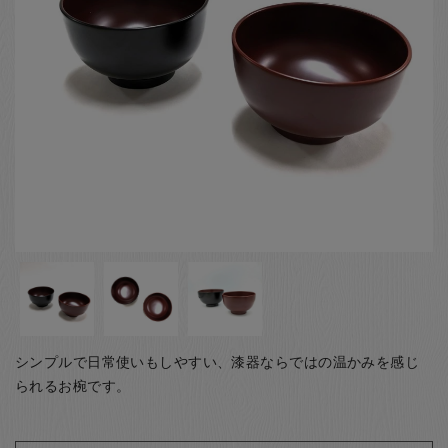
お客様の声
店舗紹介
お問い合わせ
お知らせ
箸ブログ
English
シンプルで日常使いもしやすい、漆器ならではの温かみを感じ
られるお椀です。