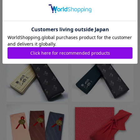
お箸用のギフトボックスをご注文いただいた方は、￥440-(税別)
でさらに風呂敷でのラッピングもご指定いただけます。日本の
伝統的な贈り物のスタイルで、お箸のプレゼントにぴったりな
包装です。