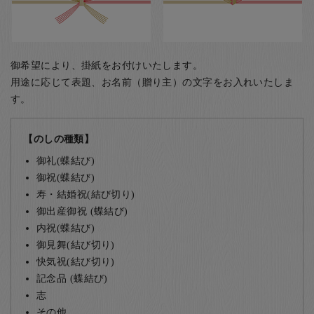
御希望により、掛紙をお付けいたします。
用途に応じて表題、お名前（贈り主）の文字をお入れいたしま
す。
【のしの種類】
御礼(蝶結び)
御祝(蝶結び)
寿・結婚祝(結び切り)
御出産御祝 (蝶結び)
内祝(蝶結び)
御見舞(結び切り)
快気祝(結び切り)
記念品 (蝶結び)
志
その他