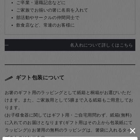
ご卒業・退職記念などに
ご家族でお揃いの箸に名前を入れて
部活動やサークルの仲間同士で
飲食店など、常連のお客様に
名入れについて詳しくはこちら
ギフト包装について
お箸のギフト用のラッピングとして紙箱と桐箱がお選びいただ
けます。また、ご家族用として5膳まで入る紙箱もご用意してお
ります。
(お子様食器に関してはギフト用・ご自宅用問わず、紙箱(無料)
に入れてのお届けとなります(ギフト用はその上から包装紙にて
ラッピング)) お箸用の無料のラッピングは、箸袋に入れるタイ
プのものになります。