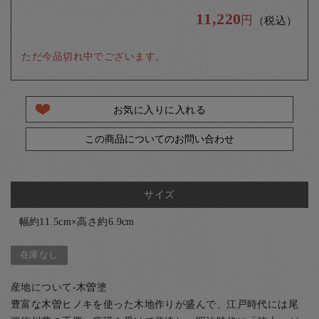
11,220
円
（税込）
ただ今品切れ中でございます。
お気に入りに入れる
この商品についてのお問い合わせ
サイズ
幅約11.5cm×高さ約6.9cm
在庫なし
産地について-木曽塗
豊富な木曽ヒノキを使った木地作りが盛んで、江戸時代には尾