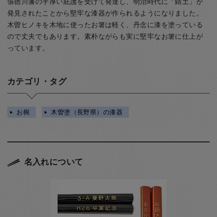
張徳川藩の手厚い庇護を受けて発達し、明治時代に「錆土」が
発見されたことから堅牢な漆器が作られるようになりました。
木曽ヒノキを木地に使ったお箸は軽く、丹念に漆を塗っている
ので丈夫でもあります。素朴ながらも実に堅牢なお箸に仕上が
っています。
カテゴリ・タグ
お椀
木曽塗（長野県）の漆器
名入れについて