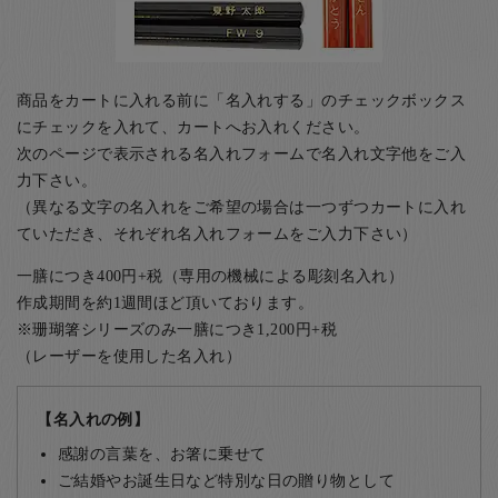
商品をカートに入れる前に「名入れする」のチェックボックス
にチェックを入れて、カートへお入れください。
次のページで表示される名入れフォームで名入れ文字他をご入
力下さい。
（異なる文字の名入れをご希望の場合は一つずつカートに入れ
ていただき、それぞれ名入れフォームをご入力下さい）
一膳につき400円+税（専用の機械による彫刻名入れ）
作成期間を約1週間ほど頂いております。
※珊瑚箸シリーズのみ一膳につき1,200円+税
（レーザーを使用した名入れ）
【名入れの例】
感謝の言葉を、お箸に乗せて
ご結婚やお誕生日など特別な日の贈り物として