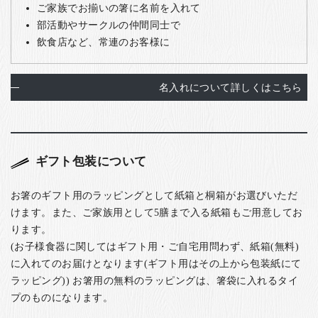
ご家族でお揃いの箸に名前を入れて
部活動やサークルの仲間同士で
飲食店など、常連のお客様に
名入れについて詳しくはこちら
ギフト包装について
お箸のギフト用のラッピングとして紙箱と桐箱がお選びいただ
けます。また、ご家族用として5膳まで入る紙箱もご用意してお
ります。
(お子様食器に関してはギフト用・ご自宅用問わず、紙箱(無料)
に入れてのお届けとなります(ギフト用はその上から包装紙にて
ラッピング)) お箸用の無料のラッピングは、箸袋に入れるタイ
プのものになります。