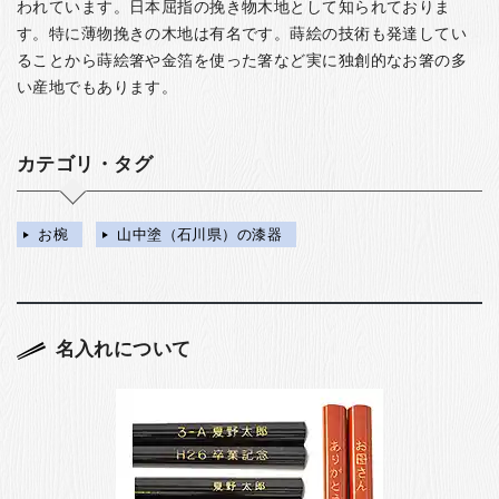
われています。日本屈指の挽き物木地として知られておりま
す。特に薄物挽きの木地は有名です。蒔絵の技術も発達してい
ることから蒔絵箸や金箔を使った箸など実に独創的なお箸の多
い産地でもあります。
カテゴリ・タグ
お椀
山中塗（石川県）の漆器
名入れについて