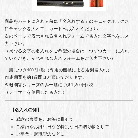
商品をカートに入れる前に「名入れする」のチェックボックス
にチェックを入れて、カートへお入れください。
次のページで表示される名入れフォームで名入れ文字他をご入
力下さい。
（異なる文字の名入れをご希望の場合は一つずつカートに入れ
ていただき、それぞれ名入れフォームをご入力下さい）
一膳につき400円+税（専用の機械による彫刻名入れ）
作成期間を約1週間ほど頂いております。
※珊瑚箸シリーズのみ一膳につき1,200円+税
（レーザーを使用した名入れ）
【名入れの例】
感謝の言葉を、お箸に乗せて
ご結婚やお誕生日など特別な日の贈り物として
ご卒業・退職記念などに