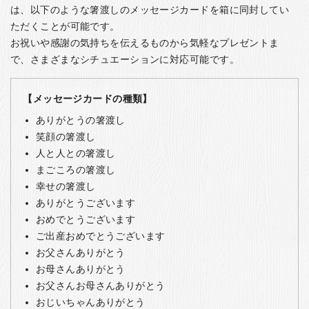
は、以下のような箸渡しのメッセージカードを箱に同封してい
ただくことが可能です。
お祝いや感謝の気持ちを伝えるものから気軽なプレゼントま
で、さまざまなシチュエーションに対応可能です。
【メッセージカードの種類】
ありがとうの箸渡し
笑顔の箸渡し
人と人との箸渡し
まごころの箸渡し
幸せの箸渡し
ありがとうございます
おめでとうございます
ご出産おめでとうございます
お父さんありがとう
お母さんありがとう
お父さんお母さんありがとう
おじいちゃんありがとう