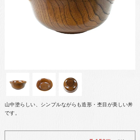
お客様の声
店舗紹介
お問い合わせ
お知らせ
箸ブログ
English
山中塗らしい、シンプルながらも造形・杢目が美しい丼
です。