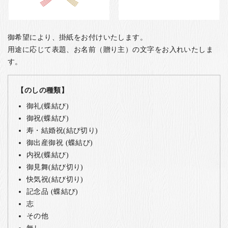
御希望により、掛紙をお付けいたします。
用途に応じて表題、お名前（贈り主）の文字をお入れいたしま
す。
【のしの種類】
御礼(蝶結び)
御祝(蝶結び)
寿・結婚祝(結び切り)
御出産御祝 (蝶結び)
内祝(蝶結び)
御見舞(結び切り)
快気祝(結び切り)
記念品 (蝶結び)
志
その他