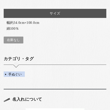
サイズ
幅約34.0cm×100.0cm
綿100％
在庫なし
カテゴリ・タグ
手ぬぐい
名入れについて