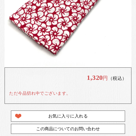
お客様の声
店舗紹介
お問い合わせ
お知らせ
箸ブログ
English
1,320
円
（税込）
ただ今品切れ中でございます。
お気に入りに入れる
この商品についてのお問い合わせ