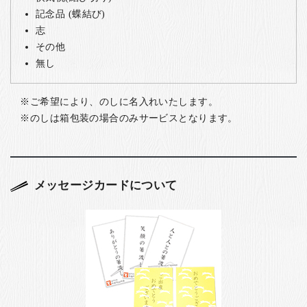
記念品 (蝶結び)
志
その他
無し
ご希望により、のしに名入れいたします。
のしは箱包装の場合のみサービスとなります。
メッセージカードについて