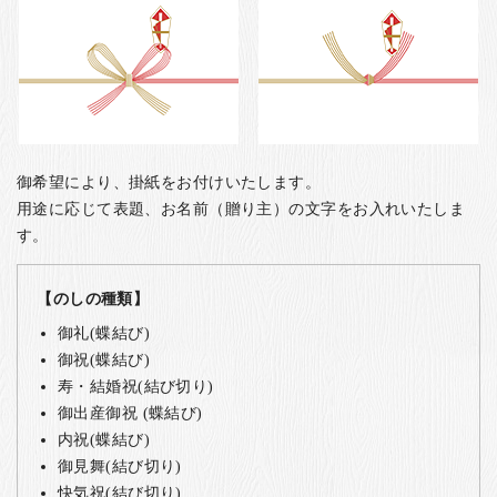
御希望により、掛紙をお付けいたします。
用途に応じて表題、お名前（贈り主）の文字をお入れいたしま
す。
【のしの種類】
御礼(蝶結び)
御祝(蝶結び)
寿・結婚祝(結び切り)
御出産御祝 (蝶結び)
内祝(蝶結び)
御見舞(結び切り)
快気祝(結び切り)