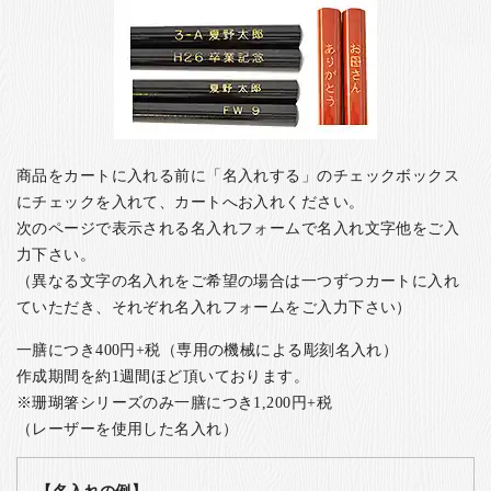
商品をカートに入れる前に「名入れする」のチェックボックス
にチェックを入れて、カートへお入れください。
次のページで表示される名入れフォームで名入れ文字他をご入
力下さい。
（異なる文字の名入れをご希望の場合は一つずつカートに入れ
ていただき、それぞれ名入れフォームをご入力下さい）
一膳につき400円+税（専用の機械による彫刻名入れ）
作成期間を約1週間ほど頂いております。
※珊瑚箸シリーズのみ一膳につき1,200円+税
（レーザーを使用した名入れ）
【名入れの例】