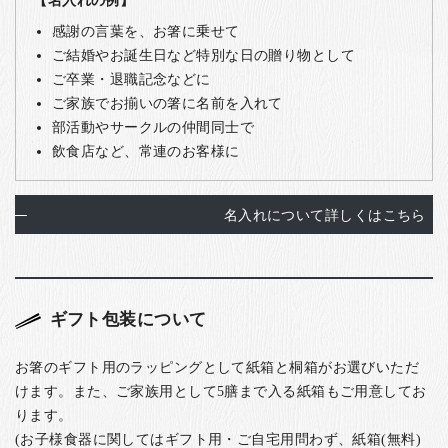
感謝の言葉を、お箸に乗せて
ご結婚やお誕生日など特別な日の贈り物として
ご卒業・退職記念などに
ご家族でお揃いの箸に名前を入れて
部活動やサークルの仲間同士で
飲食店など、常連のお客様に
名入れについて詳しくはこちら
ギフト包装について
お箸のギフト用のラッピングとして紙箱と桐箱がお選びいただ
けます。また、ご家族用として5膳まで入る紙箱もご用意してお
ります。
(お子様食器に関してはギフト用・ご自宅用問わず、紙箱(無料)