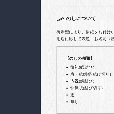
のしについて
御希望により、掛紙をお付け
用途に応じて表題、お名前（
【のしの種類】
御礼(蝶結び)
寿・結婚祝(結び切り)
内祝(蝶結び)
快気祝(結び切り)
志
無し