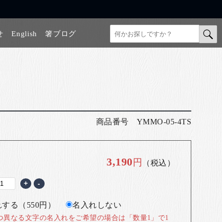
せ
English
箸ブログ
商品番号
YMMO-05-4TS
3,190
円
（税込）
+
-
する（550円）
名入れしない
つ異なる文字の名入れをご希望の場合は「数量1」で1