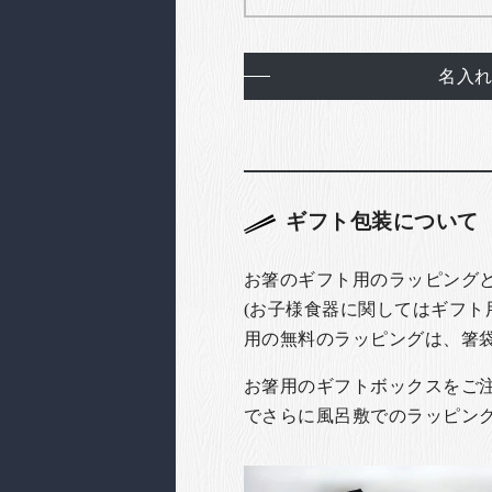
名入
ギフト包装について
お箸のギフト用のラッピング
(お子様食器に関してはギフト
用の無料のラッピングは、箸
お箸用のギフトボックスをご注文
でさらに風呂敷でのラッピン