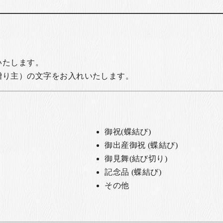
いたします。
贈り主）の文字をお入れいたします。
御祝(蝶結び)
御出産御祝 (蝶結び)
御見舞(結び切り)
記念品 (蝶結び)
その他