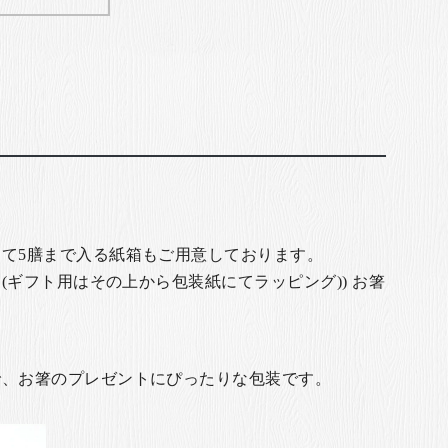
て5膳まで入る紙箱もご用意しております。
(ギフト用はその上から包装紙にてラッピング)) お箸
で、お箸のプレゼントにぴったりな包装です。