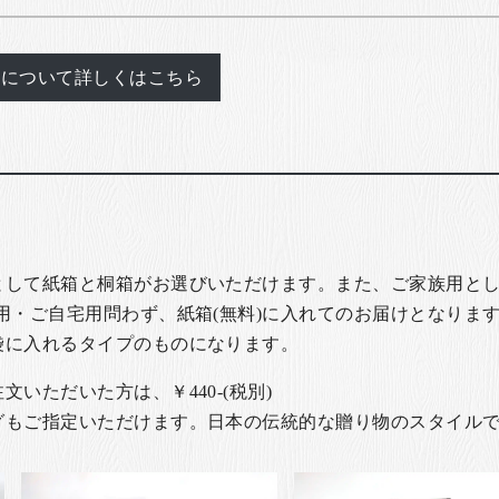
れについて詳しくはこちら
として紙箱と桐箱がお選びいただけます。また、ご家族用とし
用・ご自宅用問わず、紙箱(無料)に入れてのお届けとなります
袋に入れるタイプのものになります。
いただいた方は、￥440-(税別)
グもご指定いただけます。日本の伝統的な贈り物のスタイル