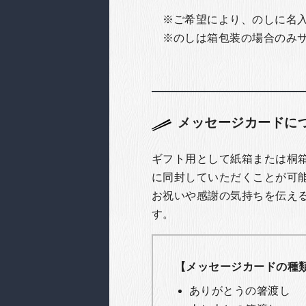
ご希望により、のしに名
のしは箱包装の場合のみ
メッセージカードに
ギフト用として紙箱または桐
に同封していただくことが可
お祝いや感謝の気持ちを伝え
す。
【メッセージカードの種
ありがとうの箸渡し