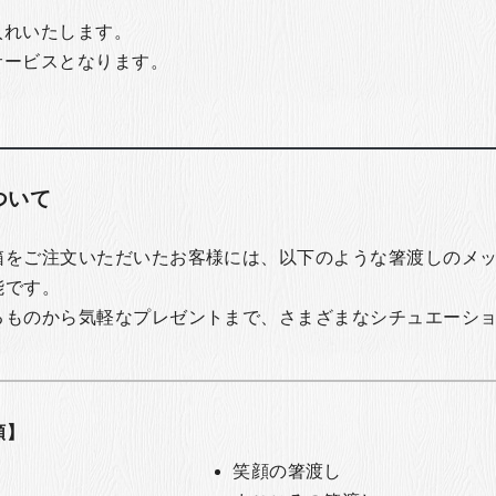
入れいたします。
サービスとなります。
ついて
箱をご注文いただいたお客様には、以下のような箸渡しのメ
能です。
るものから気軽なプレゼントまで、さまざまなシチュエーシ
類】
笑顔の箸渡し