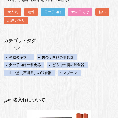
大人気
定番
男の子向け
女の子向け
軽い
絵違いあり
カテゴリ・タグ
漆器のギフト
男の子向けの和食器
女の子向けの和食器
どうぶつ柄の和食器
山中塗（石川県）の和食器
スプーン
名入れについて