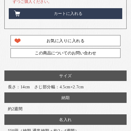
ずつご購入ください。
カートに入れる
お気に入りに入れる
この商品についてのお問い合わせ
サイズ
長さ：14cm さじ部分幅：4.5cm×2.7cm
納期
約2週間
名入れ
550円（納期 通常納期＋約2～4週間）