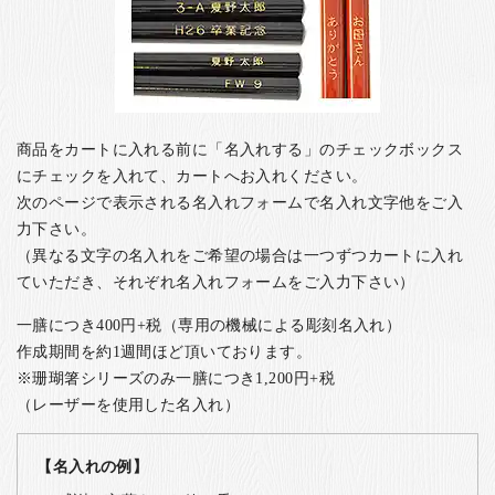
商品をカートに入れる前に「名入れする」のチェックボックス
にチェックを入れて、カートへお入れください。
次のページで表示される名入れフォームで名入れ文字他をご入
力下さい。
（異なる文字の名入れをご希望の場合は一つずつカートに入れ
ていただき、それぞれ名入れフォームをご入力下さい）
一膳につき400円+税（専用の機械による彫刻名入れ）
作成期間を約1週間ほど頂いております。
※珊瑚箸シリーズのみ一膳につき1,200円+税
（レーザーを使用した名入れ）
【名入れの例】