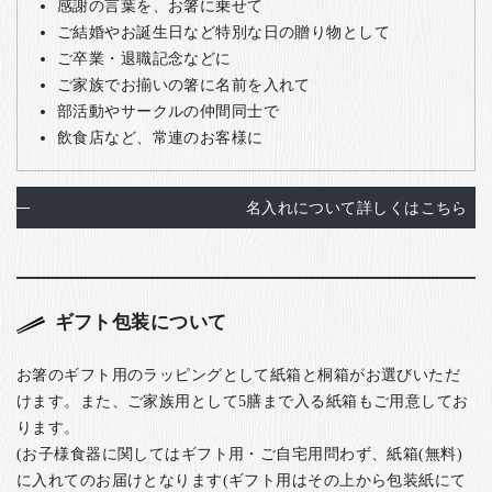
感謝の言葉を、お箸に乗せて
ご結婚やお誕生日など特別な日の贈り物として
ご卒業・退職記念などに
ご家族でお揃いの箸に名前を入れて
部活動やサークルの仲間同士で
飲食店など、常連のお客様に
名入れについて詳しくはこちら
ギフト包装について
お箸のギフト用のラッピングとして紙箱と桐箱がお選びいただ
けます。また、ご家族用として5膳まで入る紙箱もご用意してお
ります。
(お子様食器に関してはギフト用・ご自宅用問わず、紙箱(無料)
に入れてのお届けとなります(ギフト用はその上から包装紙にて