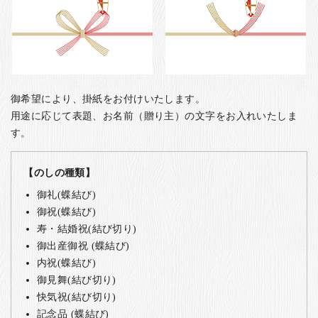
御希望により、掛紙をお付けいたします。
用途に応じて表題、お名前（贈り主）の文字をお入れいたしま
す。
【のしの種類】
御礼(蝶結び)
御祝(蝶結び)
寿・結婚祝(結び切り)
御出産御祝 (蝶結び)
内祝(蝶結び)
御見舞(結び切り)
快気祝(結び切り)
記念品 (蝶結び)