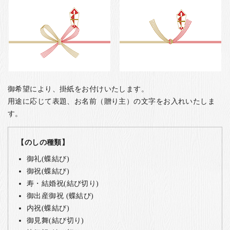
御希望により、掛紙をお付けいたします。
用途に応じて表題、お名前（贈り主）の文字をお入れいたしま
す。
【のしの種類】
御礼(蝶結び)
御祝(蝶結び)
寿・結婚祝(結び切り)
御出産御祝 (蝶結び)
内祝(蝶結び)
御見舞(結び切り)