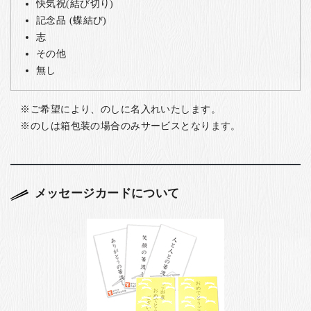
快気祝(結び切り)
記念品 (蝶結び)
志
その他
無し
ご希望により、のしに名入れいたします。
のしは箱包装の場合のみサービスとなります。
メッセージカードについて