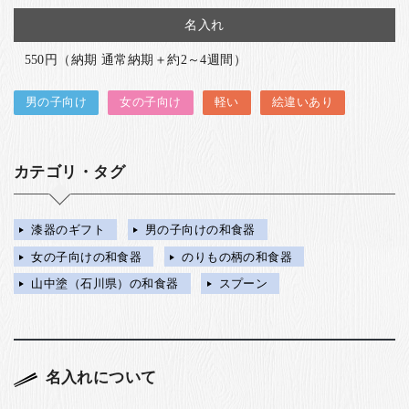
名入れ
550円（納期 通常納期＋約2～4週間）
男の子向け
女の子向け
軽い
絵違いあり
カテゴリ・タグ
漆器のギフト
男の子向けの和食器
女の子向けの和食器
のりもの柄の和食器
山中塗（石川県）の和食器
スプーン
名入れについて