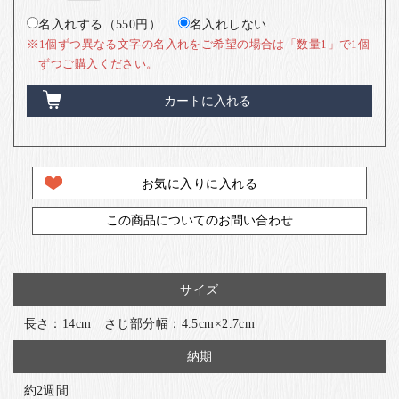
名入れする（550円）
名入れしない
※1個ずつ異なる文字の名入れをご希望の場合は「数量1」で1個
ずつご購入ください。
カートに入れる
お気に入りに入れる
この商品についてのお問い合わせ
サイズ
長さ：14cm さじ部分幅：4.5cm×2.7cm
納期
約2週間