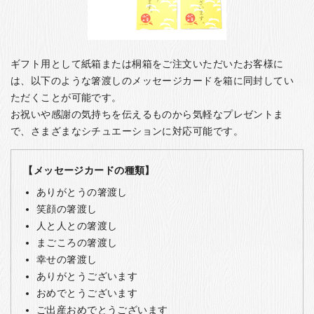
ギフト用として紙箱または桐箱をご注文いただいたお客様に
は、以下のような箸渡しのメッセージカードを箱に同封してい
ただくことが可能です。
お祝いや感謝の気持ちを伝えるものから気軽なプレゼントま
で、さまざまなシチュエーションに対応可能です。
【メッセージカードの種類】
ありがとうの箸渡し
笑顔の箸渡し
人と人との箸渡し
まごころの箸渡し
幸せの箸渡し
ありがとうございます
おめでとうございます
ご出産おめでとうございます