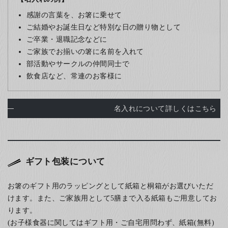
感謝の言葉を、お箸に乗せて
ご結婚やお誕生日など特別な日の贈り物として
ご卒業・退職記念などに
ご家族でお揃いの箸に名前を入れて
部活動やサークルの仲間同士で
飲食店など、常連のお客様に
名入れについて詳しくはこちら
ギフト包装について
お箸のギフト用のラッピングとして紙箱と桐箱がお選びいただ
けます。また、ご家族用として5膳まで入る紙箱もご用意してお
ります。
(お子様食器に関してはギフト用・ご自宅用問わず、紙箱(無料)