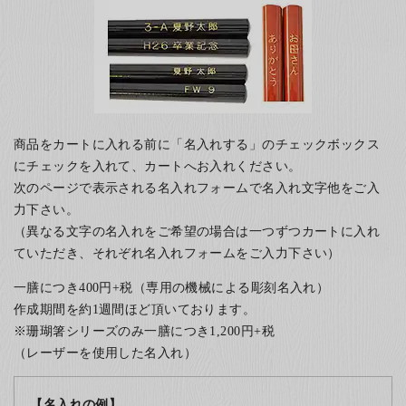
商品をカートに入れる前に「名入れする」のチェックボックス
にチェックを入れて、カートへお入れください。
次のページで表示される名入れフォームで名入れ文字他をご入
力下さい。
（異なる文字の名入れをご希望の場合は一つずつカートに入れ
ていただき、それぞれ名入れフォームをご入力下さい）
一膳につき400円+税（専用の機械による彫刻名入れ）
作成期間を約1週間ほど頂いております。
※珊瑚箸シリーズのみ一膳につき1,200円+税
（レーザーを使用した名入れ）
【名入れの例】