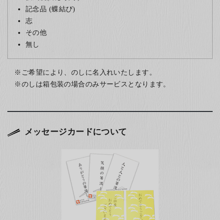
記念品 (蝶結び)
志
その他
無し
ご希望により、のしに名入れいたします。
のしは箱包装の場合のみサービスとなります。
メッセージカードについて