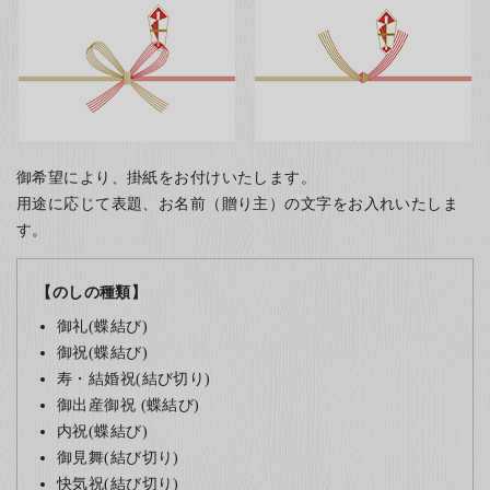
御希望により、掛紙をお付けいたします。
用途に応じて表題、お名前（贈り主）の文字をお入れいたしま
す。
【のしの種類】
御礼(蝶結び)
御祝(蝶結び)
寿・結婚祝(結び切り)
御出産御祝 (蝶結び)
内祝(蝶結び)
御見舞(結び切り)
快気祝(結び切り)