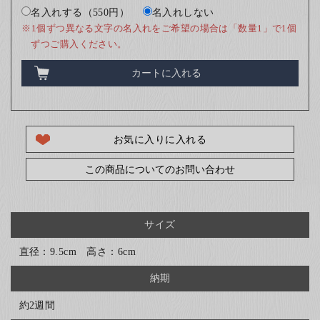
名入れする（550円）
名入れしない
※1個ずつ異なる文字の名入れをご希望の場合は「数量1」で1個
ずつご購入ください。
カートに入れる
お気に入りに入れる
この商品についてのお問い合わせ
サイズ
直径：9.5cm 高さ：6cm
納期
約2週間