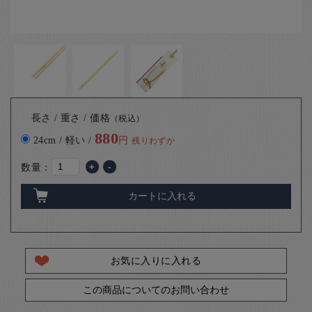
長さ / 重さ / 価格
（税込）
880
24cm / 軽い /
円
残りわずか
数量：
+
-
カートに入れる
お気に入りに入れる
この商品についてのお問い合わせ