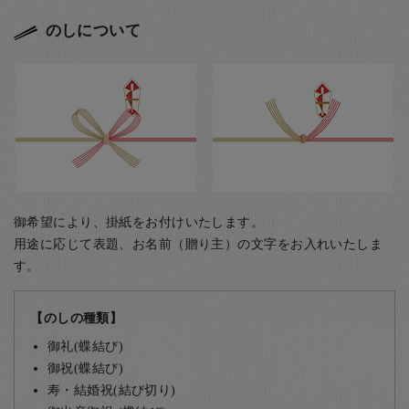
のしについて
御希望により、掛紙をお付けいたします。
用途に応じて表題、お名前（贈り主）の文字をお入れいたしま
す。
【のしの種類】
御礼(蝶結び)
御祝(蝶結び)
寿・結婚祝(結び切り)