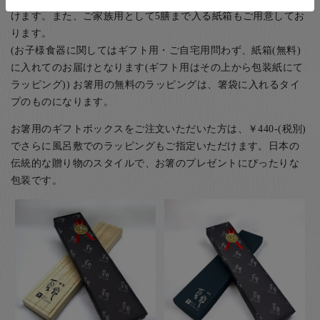
けます。また、ご家族用として5膳まで入る紙箱もご用意してお
ります。
(お子様食器に関してはギフト用・ご自宅用問わず、紙箱(無料)
に入れてのお届けとなります(ギフト用はその上から包装紙にて
ラッピング)) お箸用の無料のラッピングは、箸袋に入れるタイ
プのものになります。
お箸用のギフトボックスをご注文いただいた方は、￥440-(税別)
でさらに風呂敷でのラッピングもご指定いただけます。日本の
伝統的な贈り物のスタイルで、お箸のプレゼントにぴったりな
包装です。