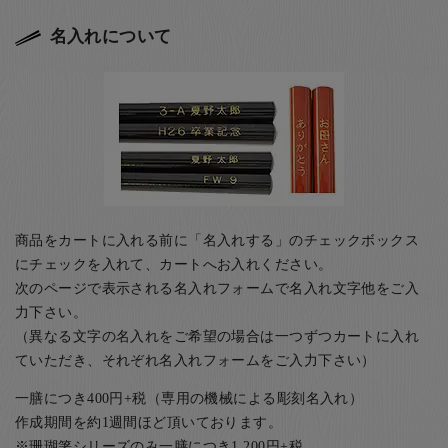
名入れについて
商品をカートに入れる前に「名入れする」のチェックボックス
にチェックを入れて、カートへお入れください。
次のページで表示される名入れフォームで名入れ文字他をご入
力下さい。
（異なる文字の名入れをご希望の場合は一つずつカートに入れ
ていただき、それぞれ名入れフォームをご入力下さい）
一膳につき400円+税（専用の機械による彫刻名入れ）
作成期間を約1週間ほど頂いております。
※珊瑚箸シリーズのみ一膳につき1,200円+税