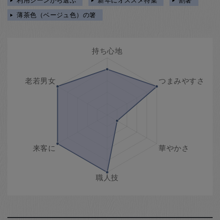
利用シーンから選ぶ
新年にオススメ特集
割箸
薄茶色（ベージュ色）の箸