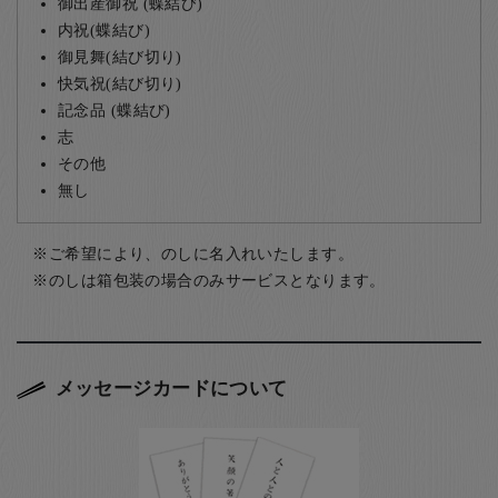
御出産御祝 (蝶結び)
内祝(蝶結び)
御見舞(結び切り)
快気祝(結び切り)
記念品 (蝶結び)
志
その他
無し
ご希望により、のしに名入れいたします。
のしは箱包装の場合のみサービスとなります。
メッセージカードについて