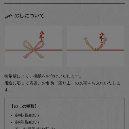
のしについて
御希望により、掛紙をお付けいたします。
用途に応じて表題、お名前（贈り主）の文字をお入れいたしま
す。
【のしの種類】
御礼(蝶結び)
御祝(蝶結び)