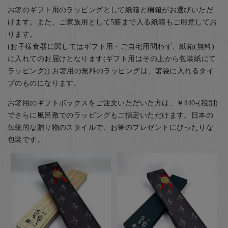
お箸のギフト用のラッピングとして紙箱と桐箱がお選びいただ
けます。また、ご家族用として5膳まで入る紙箱もご用意してお
ります。
(お子様食器に関してはギフト用・ご自宅用問わず、紙箱(無料)
に入れてのお届けとなります(ギフト用はその上から包装紙にて
ラッピング)) お箸用の無料のラッピングは、箸袋に入れるタイ
プのものになります。
お箸用のギフトボックスをご注文いただいた方は、￥440-(税別)
でさらに風呂敷でのラッピングもご指定いただけます。日本の
伝統的な贈り物のスタイルで、お箸のプレゼントにぴったりな
包装です。