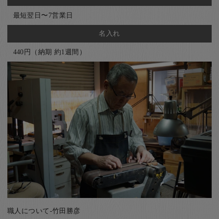
最短翌日〜7営業日
名入れ
440円（納期 約1週間）
職人について-竹田勝彦