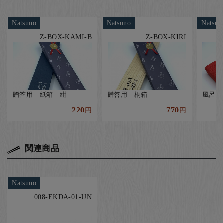
Natsuno
Natsuno
Natsun
Z-BOX-KAMI-B
Z-BOX-KIRI
贈答用 紙箱 紺
贈答用 桐箱
風呂敷
220
770
円
円
関連商品
Natsuno
008-EKDA-01-UN