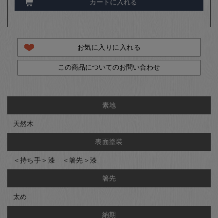
カートに入れる
お気に入りに入れる
この商品についてのお問い合わせ
素地
天然木
表面塗装
＜持ち手＞漆 ＜箸先＞漆
箸先
太め
納期