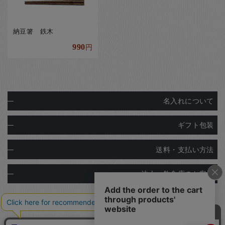
納豆箸 鉄木
990
円
名入れについて
ギフト包装
送料・支払い方法
法人・飲食店のお客様