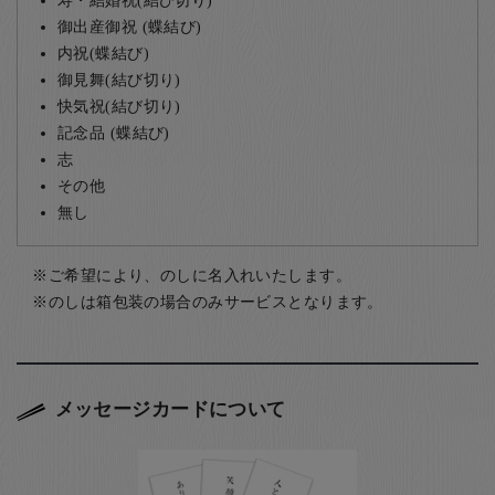
寿・結婚祝(結び切り)
御出産御祝 (蝶結び)
内祝(蝶結び)
御見舞(結び切り)
快気祝(結び切り)
記念品 (蝶結び)
志
その他
無し
ご希望により、のしに名入れいたします。
のしは箱包装の場合のみサービスとなります。
メッセージカードについて