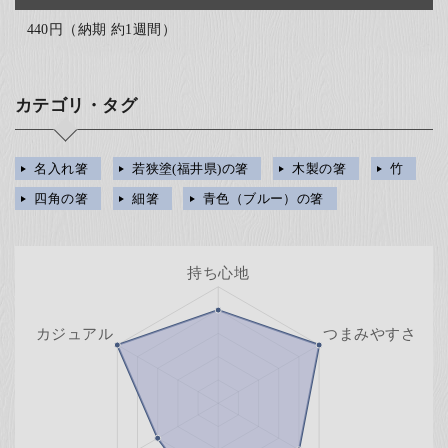
440円（納期 約1週間）
カテゴリ・タグ
名入れ箸
若狭塗(福井県)の箸
木製の箸
竹
四角の箸
細箸
青色（ブルー）の箸