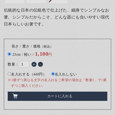
伝統的な日本の伝統色で仕上げた、細身でシンプルなお
箸。シンプルだからこそ、どんな器にも合いやすい現代
日本らしいお箸です。
長さ / 重さ / 価格
（税込）
1,100
23cm / 軽い /
円
数量：
+
-
名入れする（440円）
名入れしない
※1膳ずつ異なる文字の名入れをご希望の場合は「数量1」で1膳
ずつご購入ください。
カートに入れる