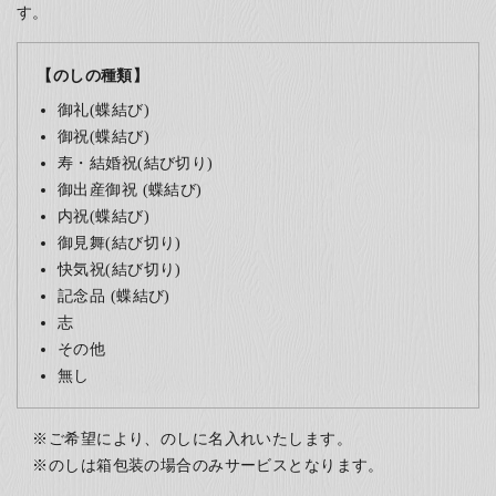
す。
【のしの種類】
御礼(蝶結び)
御祝(蝶結び)
寿・結婚祝(結び切り)
御出産御祝 (蝶結び)
内祝(蝶結び)
御見舞(結び切り)
快気祝(結び切り)
記念品 (蝶結び)
志
その他
無し
ご希望により、のしに名入れいたします。
のしは箱包装の場合のみサービスとなります。