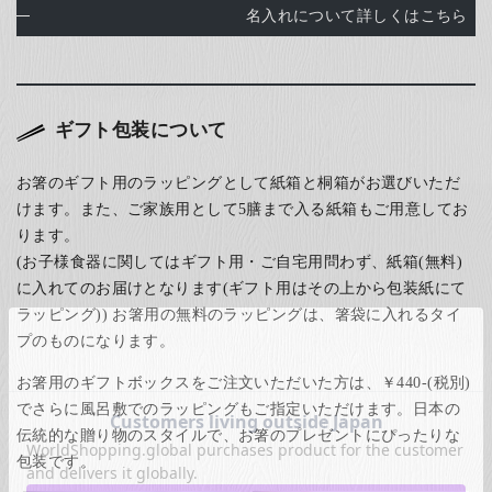
名入れについて詳しくはこちら
ギフト包装について
お箸のギフト用のラッピングとして紙箱と桐箱がお選びいただ
けます。また、ご家族用として5膳まで入る紙箱もご用意してお
ります。
(お子様食器に関してはギフト用・ご自宅用問わず、紙箱(無料)
に入れてのお届けとなります(ギフト用はその上から包装紙にて
ラッピング)) お箸用の無料のラッピングは、箸袋に入れるタイ
プのものになります。
お箸用のギフトボックスをご注文いただいた方は、￥440-(税別)
でさらに風呂敷でのラッピングもご指定いただけます。日本の
伝統的な贈り物のスタイルで、お箸のプレゼントにぴったりな
包装です。