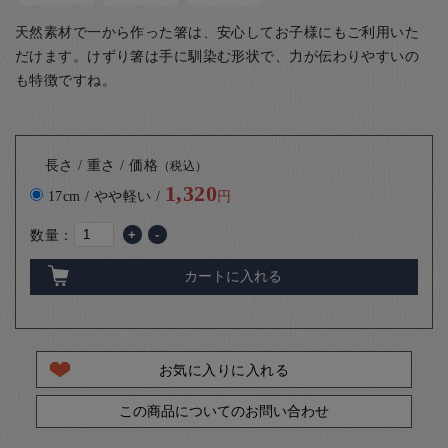
天然素材で一から作った箸は、安心してお子様にもご利用いた
だけます。けずり箸は手に馴染む形状で、力が伝わりやすいの
も特徴ですね。
長さ / 重さ / 価格
（税込）
1,320
17cm / やや軽い /
円
数量：
+
-
カートに入れる
お気に入りに入れる
この商品についてのお問い合わせ