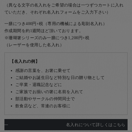
（異なる文字の名入れをご希望の場合は一つずつカートに入れ
ていただき、それぞれ名入れフォームをご入力下さい）
一膳につき400円+税（専用の機械による彫刻名入れ）
作成期間を約1週間ほど頂いております。
※珊瑚箸シリーズのみ一膳につき1,200円+税
（レーザーを使用した名入れ）
【名入れの例】
感謝の言葉を、お箸に乗せて
ご結婚やお誕生日など特別な日の贈り物として
ご卒業・退職記念などに
ご家族でお揃いの箸に名前を入れて
部活動やサークルの仲間同士で
飲食店など、常連のお客様に
名入れについて詳しくはこちら