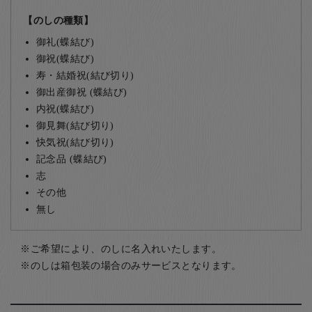
【のしの種類】
御礼(蝶結び)
御祝(蝶結び)
寿・結婚祝(結び切り)
御出産御祝 (蝶結び)
内祝(蝶結び)
御見舞(結び切り)
快気祝(結び切り)
記念品 (蝶結び)
志
その他
無し
ご希望により、のしに名入れいたします。
のしは箱包装の場合のみサービスとなります。