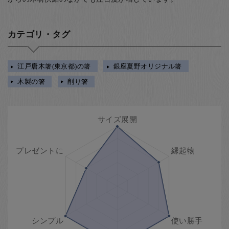
カテゴリ・タグ
江戸唐木箸(東京都)の箸
銀座夏野オリジナル箸
木製の箸
削り箸