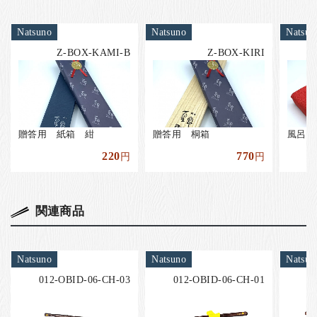
Natsuno
Natsuno
Natsun
Z-BOX-KAMI-B
Z-BOX-KIRI
贈答用 紙箱 紺
贈答用 桐箱
風呂敷
220
770
円
円
関連商品
Natsuno
Natsuno
Natsun
012-OBID-06-CH-03
012-OBID-06-CH-01
0