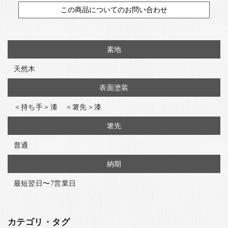
この商品についてのお問い合わせ
素地
天然木
表面塗装
＜持ち手＞漆 ＜箸先＞漆
箸先
普通
納期
最短翌日〜7営業日
カテゴリ・タグ