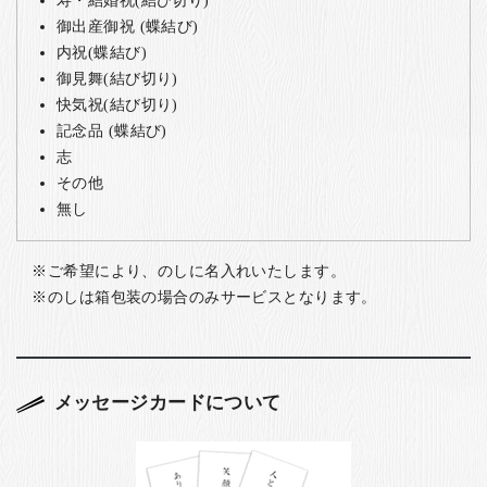
御出産御祝 (蝶結び)
内祝(蝶結び)
御見舞(結び切り)
快気祝(結び切り)
記念品 (蝶結び)
志
その他
無し
ご希望により、のしに名入れいたします。
のしは箱包装の場合のみサービスとなります。
メッセージカードについて