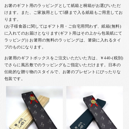
お箸のギフト用のラッピングとして紙箱と桐箱がお選びいただ
けます。また、ご家族用として5膳まで入る紙箱もご用意してお
ります。
(お子様食器に関してはギフト用・ご自宅用問わず、紙箱(無料)
に入れてのお届けとなります(ギフト用はその上から包装紙にて
ラッピング)) お箸用の無料のラッピングは、箸袋に入れるタイ
プのものになります。
お箸用のギフトボックスをご注文いただいた方は、￥440-(税別)
でさらに風呂敷でのラッピングもご指定いただけます。日本の
伝統的な贈り物のスタイルで、お箸のプレゼントにぴったりな
包装です。