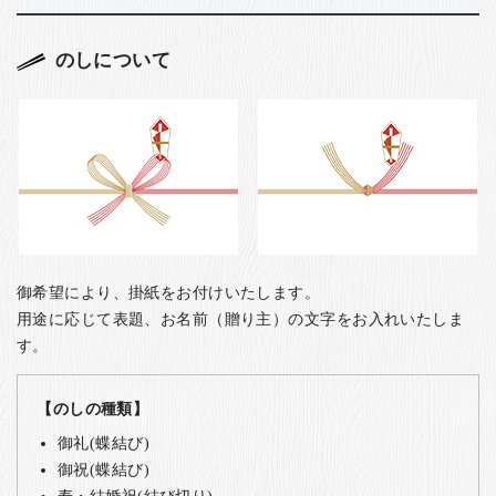
のしについて
御希望により、掛紙をお付けいたします。
用途に応じて表題、お名前（贈り主）の文字をお入れいたしま
す。
【のしの種類】
御礼(蝶結び)
御祝(蝶結び)
寿・結婚祝(結び切り)