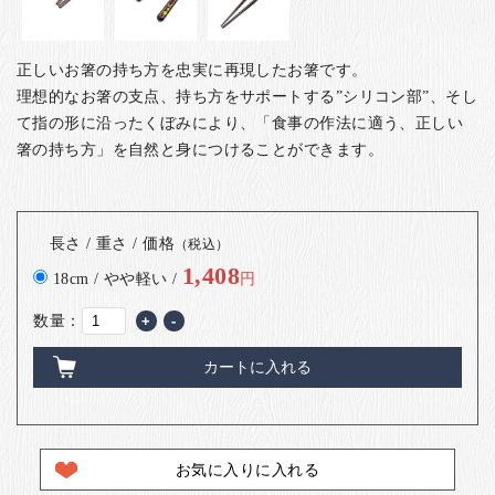
正しいお箸の持ち方を忠実に再現したお箸です。
理想的なお箸の支点、持ち方をサポートする”シリコン部”、そし
て指の形に沿ったくぼみにより、「食事の作法に適う、正しい
箸の持ち方」を自然と身につけることができます。
長さ / 重さ / 価格
（税込）
1,408
18cm / やや軽い /
円
数量：
+
-
カートに入れる
お気に入りに入れる