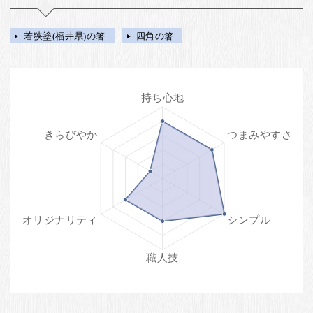
若狭塗(福井県)の箸
四角の箸