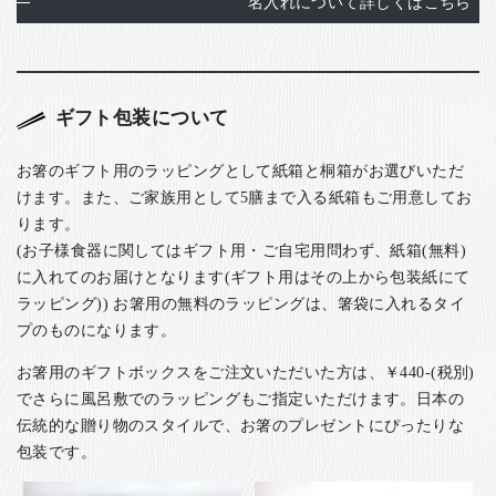
名入れについて詳しくはこちら
ギフト包装について
お箸のギフト用のラッピングとして紙箱と桐箱がお選びいただ
けます。また、ご家族用として5膳まで入る紙箱もご用意してお
ります。
(お子様食器に関してはギフト用・ご自宅用問わず、紙箱(無料)
に入れてのお届けとなります(ギフト用はその上から包装紙にて
ラッピング)) お箸用の無料のラッピングは、箸袋に入れるタイ
プのものになります。
お箸用のギフトボックスをご注文いただいた方は、￥440-(税別)
でさらに風呂敷でのラッピングもご指定いただけます。日本の
伝統的な贈り物のスタイルで、お箸のプレゼントにぴったりな
包装です。