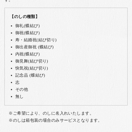
【のしの種類】
御礼(蝶結び)
御祝(蝶結び)
寿・結婚祝(結び切り)
御出産御祝 (蝶結び)
内祝(蝶結び)
御見舞(結び切り)
快気祝(結び切り)
記念品 (蝶結び)
志
その他
無し
ご希望により、のしに名入れいたします。
のしは箱包装の場合のみサービスとなります。