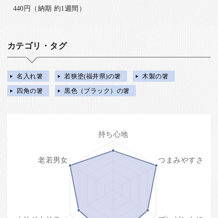
440円（納期 約1週間）
カテゴリ・タグ
名入れ箸
若狭塗(福井県)の箸
木製の箸
四角の箸
黒色（ブラック）の箸