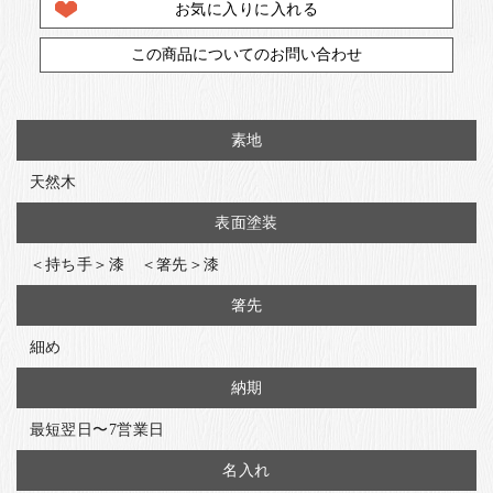
お気に入りに入れる
この商品についてのお問い合わせ
素地
天然木
表面塗装
＜持ち手＞漆 ＜箸先＞漆
箸先
細め
納期
最短翌日〜7営業日
名入れ