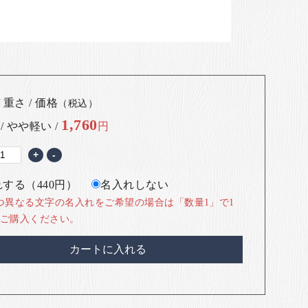
 重さ / 価格
（税込）
1,760
 / やや軽い /
円
+
-
する（440円）
名入れしない
つ異なる文字の名入れをご希望の場合は「数量1」で1
ご購入ください。
カートに入れる