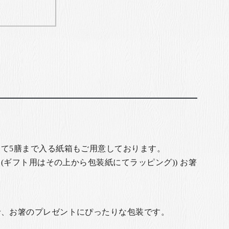
て5膳まで入る紙箱もご用意しております。
(ギフト用はその上から包装紙にてラッピング)) お箸
で、お箸のプレゼントにぴったりな包装です。