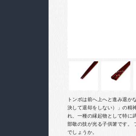
トンボは前へ上へと進み退か
決して退却をしない）」の精
れ、一種の縁起物として特に
部敬の技が光る子供箸です。
でしょうか。