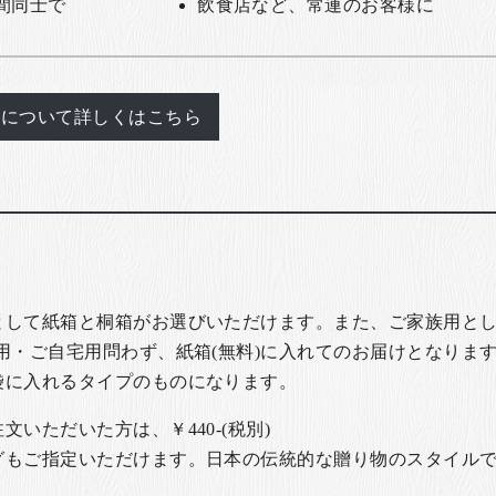
間同士で
飲食店など、常連のお客様に
れについて詳しくはこちら
として紙箱と桐箱がお選びいただけます。また、ご家族用とし
用・ご自宅用問わず、紙箱(無料)に入れてのお届けとなります
袋に入れるタイプのものになります。
いただいた方は、￥440-(税別)
グもご指定いただけます。日本の伝統的な贈り物のスタイル