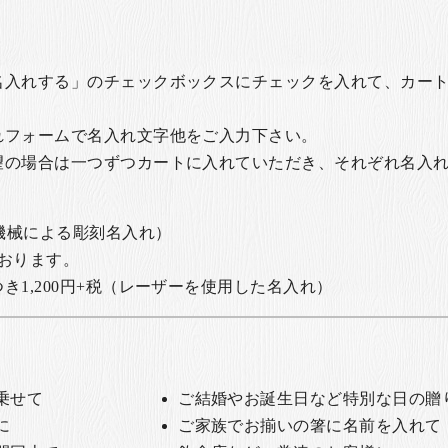
名入れする」のチェックボックスにチェックを入れて、カー
れフォームで名入れ文字他をご入力下さい。
望の場合は一つずつカートに入れていただき、それぞれ名入
の機械による彫刻名入れ）
おります。
1,200円+税
（レーザーを使用した名入れ）
乗せて
ご結婚やお誕生日など特別な日の贈
に
ご家族でお揃いの箸に名前を入れて