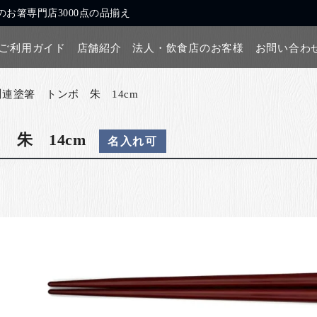
お箸専門店3000点の品揃え
ご利用ガイド
店舗紹介
法人・飲食店のお客様
お問い合わ
川連塗箸 トンボ 朱 14cm
 朱 14cm
名入れ可