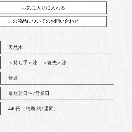
お気に入りに入れる
この商品についてのお問い合わせ
天然木
＜持ち手＞漆 ＜箸先＞漆
普通
最短翌日〜7営業日
440円（納期 約1週間）