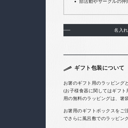
部活動やサークルの仲
名入
ギフト包装について
お箸のギフト用のラッピング
(お子様食器に関してはギフト
用の無料のラッピングは、箸
お箸用のギフトボックスをご注文
でさらに風呂敷でのラッピン