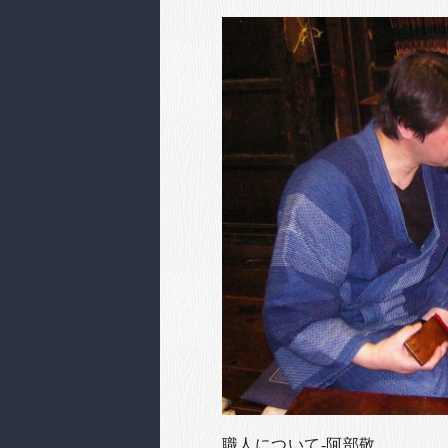
職人について-阿部敬