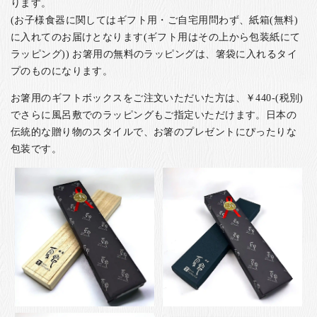
ります。
(お子様食器に関してはギフト用・ご自宅用問わず、紙箱(無料)
に入れてのお届けとなります(ギフト用はその上から包装紙にて
ラッピング)) お箸用の無料のラッピングは、箸袋に入れるタイ
プのものになります。
お箸用のギフトボックスをご注文いただいた方は、￥440-(税別)
でさらに風呂敷でのラッピングもご指定いただけます。日本の
伝統的な贈り物のスタイルで、お箸のプレゼントにぴったりな
包装です。