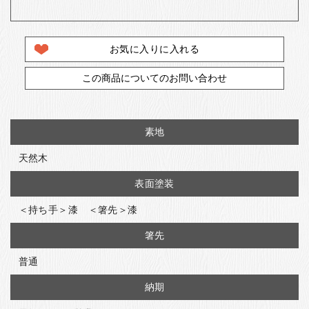
お気に入りに入れる
この商品についてのお問い合わせ
素地
天然木
表面塗装
＜持ち手＞漆 ＜箸先＞漆
箸先
普通
納期