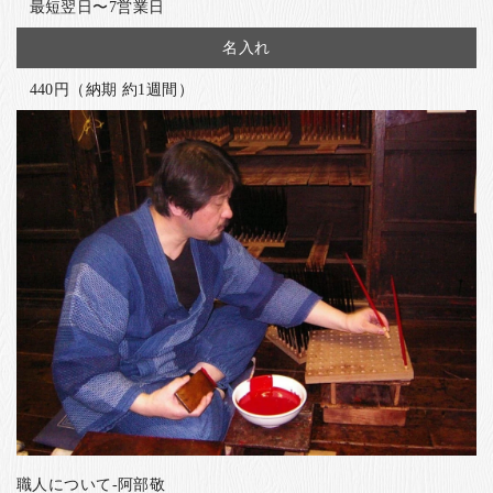
最短翌日〜7営業日
名入れ
440円（納期 約1週間）
職人について-阿部敬