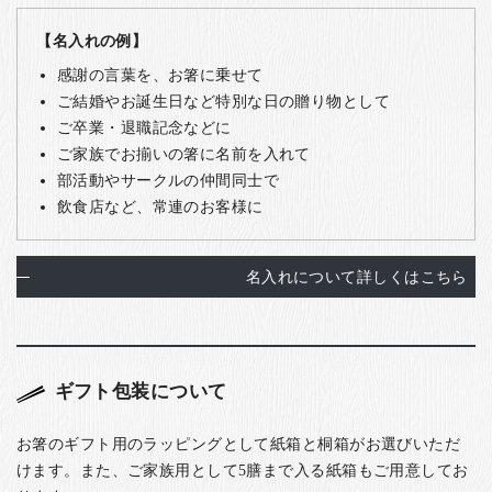
【名入れの例】
感謝の言葉を、お箸に乗せて
ご結婚やお誕生日など特別な日の贈り物として
ご卒業・退職記念などに
ご家族でお揃いの箸に名前を入れて
部活動やサークルの仲間同士で
飲食店など、常連のお客様に
名入れについて詳しくはこちら
ギフト包装について
お箸のギフト用のラッピングとして紙箱と桐箱がお選びいただ
けます。また、ご家族用として5膳まで入る紙箱もご用意してお