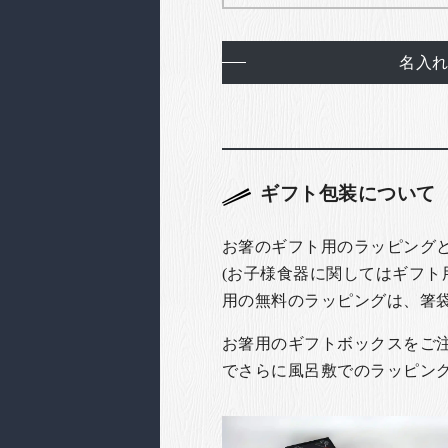
名入
ギフト包装について
お箸のギフト用のラッピング
(お子様食器に関してはギフト
用の無料のラッピングは、箸
お箸用のギフトボックスをご注文
でさらに風呂敷でのラッピン