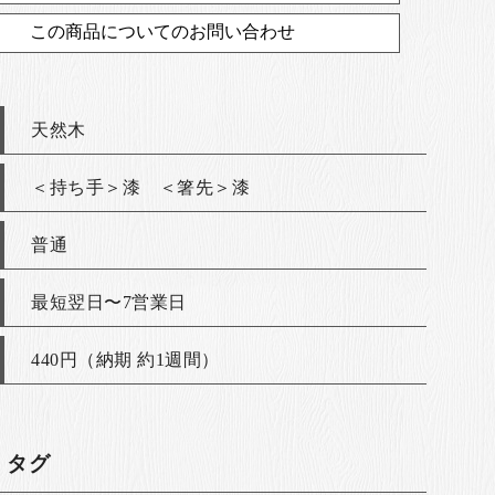
この商品についてのお問い合わせ
天然木
＜持ち手＞漆 ＜箸先＞漆
普通
最短翌日〜7営業日
440円（納期 約1週間）
・タグ