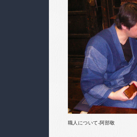
職人について-阿部敬