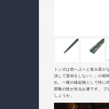
トンボは前へ上へと進み退か
決して退却をしない）」の精
れ、一種の縁起物として特に
部敬の技が光るお箸です。
プ
しょうか。