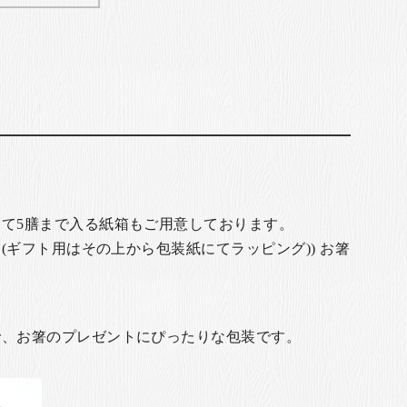
て5膳まで入る紙箱もご用意しております。
(ギフト用はその上から包装紙にてラッピング)) お箸
で、お箸のプレゼントにぴったりな包装です。