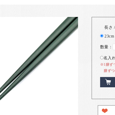
長さ /
23cm
数量：
名入れ
※1膳ず
膳ずつ