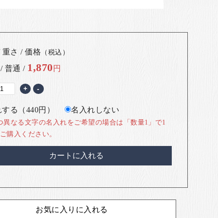
 重さ / 価格
（税込）
1,870
 / 普通 /
円
+
-
する（440円）
名入れしない
つ異なる文字の名入れをご希望の場合は「数量1」で1
ご購入ください。
カートに入れる
お気に入りに入れる