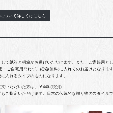
れについて詳しくはこちら
として紙箱と桐箱がお選びいただけます。また、ご家族用とし
用・ご自宅用問わず、紙箱(無料)に入れてのお届けとなります
袋に入れるタイプのものになります。
いただいた方は、￥440-(税別)
グもご指定いただけます。日本の伝統的な贈り物のスタイル