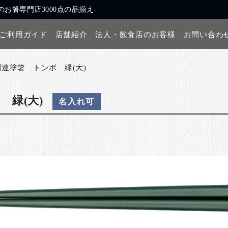
お箸専門店3000点の品揃え
ご利用ガイド
店舗紹介
法人・飲食店のお客様
お問い合わ
川連塗箸 トンボ 緑(大)
 緑(大)
名入れ可