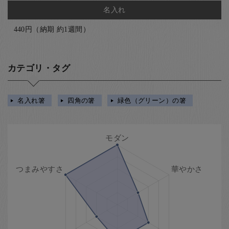
名入れ
440円（納期 約1週間）
カテゴリ・タグ
名入れ箸
四角の箸
緑色（グリーン）の箸