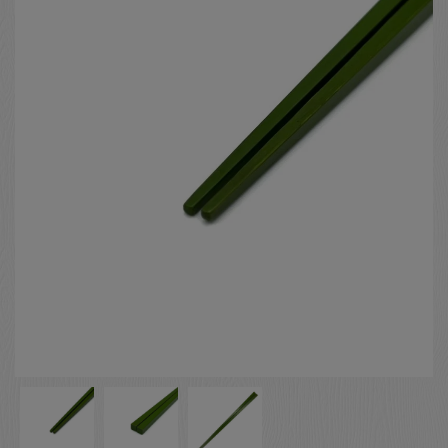
お客様の声
店舗紹介
お問い合わせ
お知らせ
箸ブログ
English