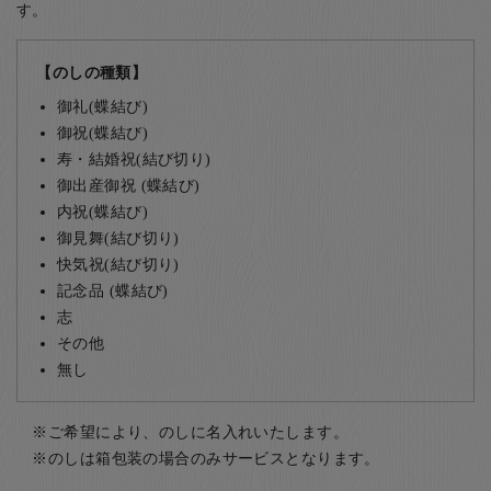
す。
【のしの種類】
御礼(蝶結び)
御祝(蝶結び)
寿・結婚祝(結び切り)
御出産御祝 (蝶結び)
内祝(蝶結び)
御見舞(結び切り)
快気祝(結び切り)
記念品 (蝶結び)
志
その他
無し
ご希望により、のしに名入れいたします。
のしは箱包装の場合のみサービスとなります。