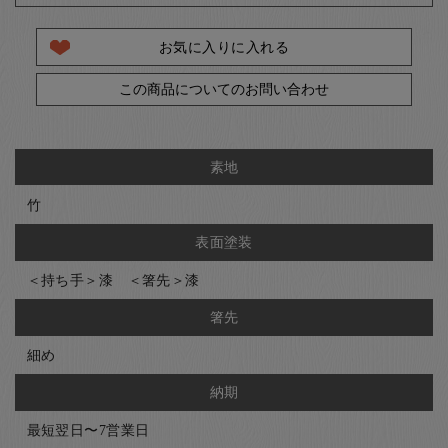
お気に入りに入れる
この商品についてのお問い合わせ
素地
竹
表面塗装
＜持ち手＞漆 ＜箸先＞漆
箸先
細め
納期
最短翌日〜7営業日