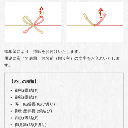
御希望により、掛紙をお付けいたします。
用途に応じて表題、お名前（贈り主）の文字をお入れいたしま
す。
【のしの種類】
御礼(蝶結び)
御祝(蝶結び)
寿・結婚祝(結び切り)
御出産御祝 (蝶結び)
内祝(蝶結び)
御見舞(結び切り)