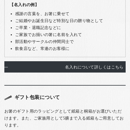
【名入れの例】
感謝の言葉を、お箸に乗せて
ご結婚やお誕生日など特別な日の贈り物として
ご卒業・退職記念などに
ご家族でお揃いの箸に名前を入れて
部活動やサークルの仲間同士で
飲食店など、常連のお客様に
名入れについて詳しくはこちら
ギフト包装について
お箸のギフト用のラッピングとして紙箱と桐箱がお選びいただ
けます。また、ご家族用として5膳まで入る紙箱もご用意してお
ります。