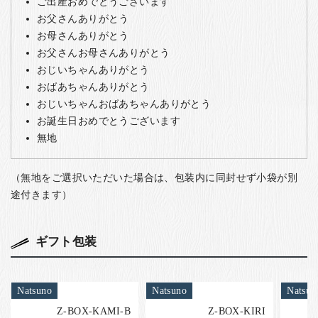
ご出産おめでとうございます
お父さんありがとう
お母さんありがとう
お父さんお母さんありがとう
おじいちゃんありがとう
おばあちゃんありがとう
おじいちゃんおばあちゃんありがとう
お誕生日おめでとうございます
無地
（無地をご選択いただいた場合は、包装内に同封せず小袋が別
途付きます）
ギフト包装
Natsuno
Natsuno
Natsun
Z-BOX-KAMI-B
Z-BOX-KIRI