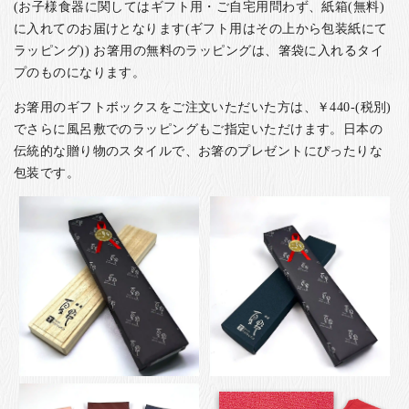
(お子様食器に関してはギフト用・ご自宅用問わず、紙箱(無料)
に入れてのお届けとなります(ギフト用はその上から包装紙にて
ラッピング)) お箸用の無料のラッピングは、箸袋に入れるタイ
プのものになります。
お箸用のギフトボックスをご注文いただいた方は、￥440-(税別)
でさらに風呂敷でのラッピングもご指定いただけます。日本の
伝統的な贈り物のスタイルで、お箸のプレゼントにぴったりな
包装です。