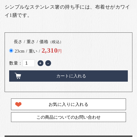
シンプルなステンレス箸の持ち手には、布着せがカワイ
イ1膳です。
長さ / 重さ / 価格
（税込）
2,310
23cm / 重い /
円
数量：
+
-
カートに入れる
お気に入りに入れる
この商品についてのお問い合わせ