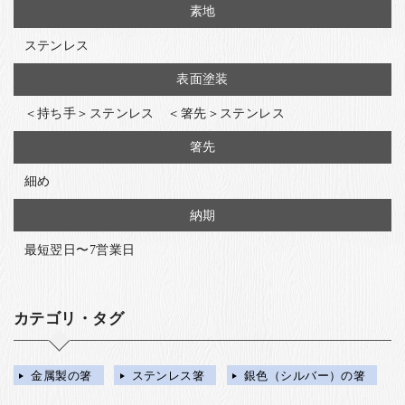
素地
ステンレス
表面塗装
＜持ち手＞ステンレス ＜箸先＞ステンレス
箸先
細め
納期
最短翌日〜7営業日
カテゴリ・タグ
金属製の箸
ステンレス箸
銀色（シルバー）の箸