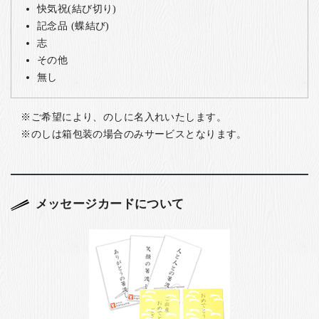
快気祝(結び切り)
記念品 (蝶結び)
志
その他
無し
ご希望により、のしに名入れいたします。
のしは箱包装の場合のみサービスとなります。
メッセージカードについて