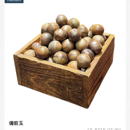
備前玉
CE-BZTK-OT-001