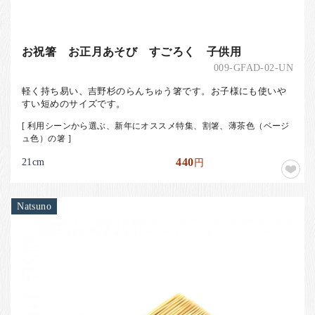
お祝箸 お正月あそび すごろく 子供用
009-GFAD-02-UN
軽く持ち易い、吉野杉のらんちゅう箸です。お子様にも使いや
すい短めのサイズです。
[ 利用シーンから選ぶ、新年にオススメ特集、割箸、薄茶色（ベージ
ュ色）の箸 ]
21cm
440
円
Natsuno