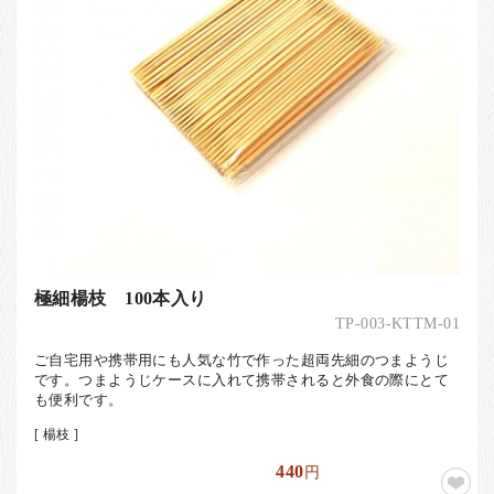
極細楊枝 100本入り
TP-003-KTTM-01
ご自宅用や携帯用にも人気な竹で作った超両先細のつまようじ
です。つまようじケースに入れて携帯されると外食の際にとて
も便利です。
[ 楊枝 ]
440
円