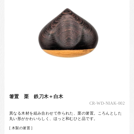
箸置 栗 鉄刀木＋白木
CR-WD-NIAK-002
異なる木材を組み合わせて作られた、栗の箸置。ころんとした
丸い形がかわいらしく、ほっと和むひと品です。
[ 木製の箸置 ]