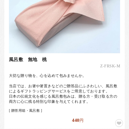
風呂敷 無地 桃
Z-FRSK-M
大切な贈り物を、心を込めて包みませんか。
当店では、お箸や箸置きなどのご贈答品にふさわしい、風呂敷
によるギフトラッピングサービスをご用意しております。
日本の伝統文化を感じる風呂敷包みは、贈る方・受け取る方の
両方に心に残る特別な印象を与えてくれます。
[ 贈答用箱・風呂敷 ]
440
円