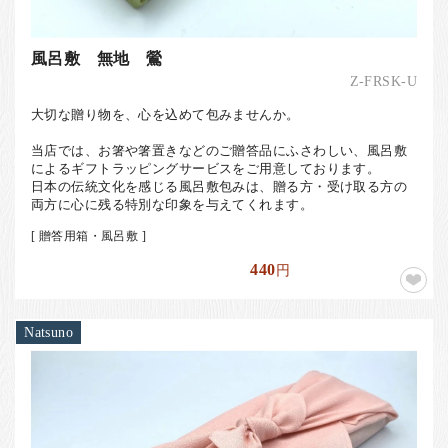
風呂敷 無地 鶯
Z-FRSK-U
大切な贈り物を、心を込めて包みませんか。
当店では、お箸や箸置きなどのご贈答品にふさわしい、風呂敷
によるギフトラッピングサービスをご用意しております。
日本の伝統文化を感じる風呂敷包みは、贈る方・受け取る方の
両方に心に残る特別な印象を与えてくれます。
[ 贈答用箱・風呂敷 ]
440
円
Natsuno