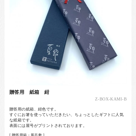
贈答用 紙箱 紺
Z-BOX-KAMI-B
贈答用の紙箱、紺色です。
すぐにお箸を使っていただきたい、ちょっとしたギフトに人気
な紙箱です。
表面には屋号がプリントされております。
[ 贈答用箱・風呂敷 ]