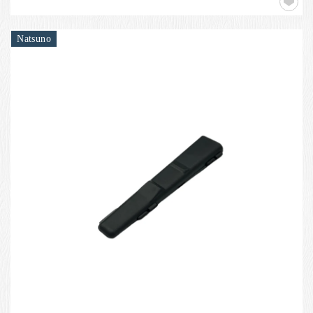
Natsuno