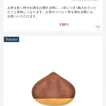
お米を炊く時やお酒をお燗する時に、2合につき1個入れていた
だくと美味しくなります。お茶やコーヒー等を淹れる際にも、
お使いいただけます。
330
円
Natsuno