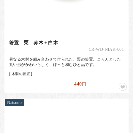
箸置 栗 赤木＋白木
CR-WD-NIAK-001
異なる木材を組み合わせて作られた、栗の箸置。ころんとした
丸い形がかわいらしく、ほっと和むひと品です。
[ 木製の箸置 ]
440
円
Natsuno