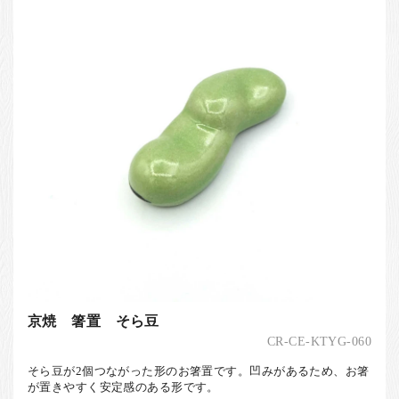
京焼 箸置 そら豆
CR-CE-KTYG-060
そら豆が2個つながった形のお箸置です。凹みがあるため、お箸
が置きやすく安定感のある形です。