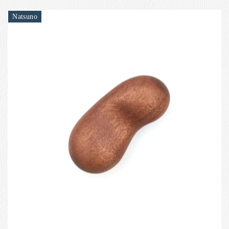
Natsuno