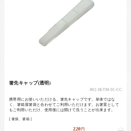
お客様の声
店舗紹介
お問い合わせ
お知らせ
箸ブログ
English
箸先キャップ(透明)
002-IKTM-01-CC
携帯用にお使いいただける、箸先キャップです。単体ではな
く、箸箱屋箸袋と合わせてご利用いただけます。お箸置として
もご利用いただけ、使用後には開けて洗うことが出来ます。
[ 箸袋、箸箱 ]
220
円