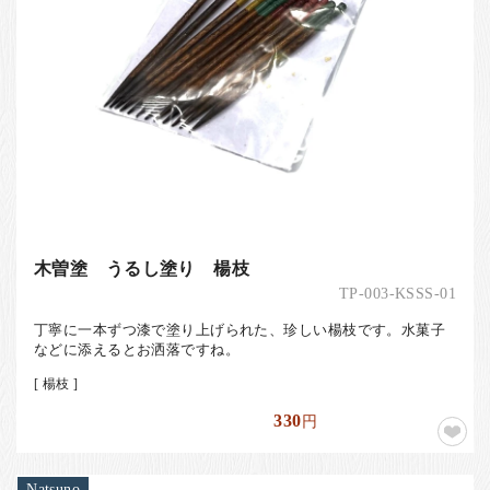
木曽塗 うるし塗り 楊枝
TP-003-KSSS-01
丁寧に一本ずつ漆で塗り上げられた、珍しい楊枝です。水菓子
などに添えるとお洒落ですね。
[ 楊枝 ]
330
円
Natsuno