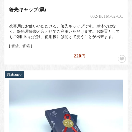
箸先キャップ(黒)
002-IKTM-02-CC
携帯用にお使いいただける、箸先キャップです。単体ではな
く、箸箱屋箸袋と合わせてご利用いただけます。お箸置として
もご利用いただけ、使用後には開けて洗うことが出来ます。
[ 箸袋、箸箱 ]
220
円
Natsuno