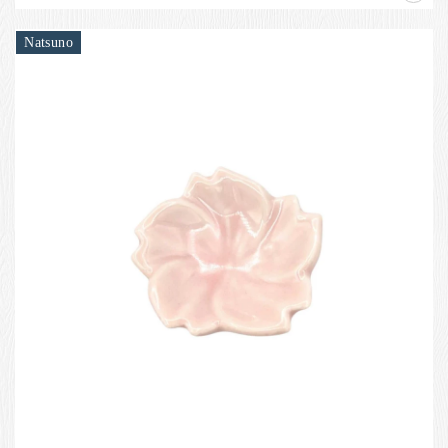
Natsuno