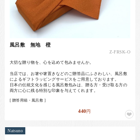
風呂敷 無地 橙
Z-FRSK-O
大切な贈り物を、心を込めて包みませんか。
当店では、お箸や箸置きなどのご贈答品にふさわしい、風呂敷
によるギフトラッピングサービスをご用意しております。
日本の伝統文化を感じる風呂敷包みは、贈る方・受け取る方の
両方に心に残る特別な印象を与えてくれます。
[ 贈答用箱・風呂敷 ]
440
円
Natsuno