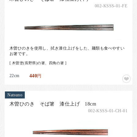
002-KSSS-01-FE
木曽ひのきを使用し、拭き漆仕上げをした、麺類も食べやすい
お箸です。
[ 木曽塗(長野県)の箸、四角の箸 ]
22cm
440
円
Natsuno
木曽ひのき そば箸 漆仕上げ 18cm
002-KSSS-01-CH-01