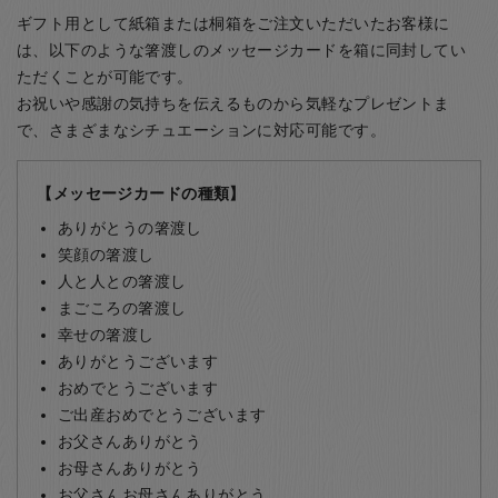
ギフト用として紙箱または桐箱をご注文いただいたお客様に
は、以下のような箸渡しのメッセージカードを箱に同封してい
ただくことが可能です。
お祝いや感謝の気持ちを伝えるものから気軽なプレゼントま
で、さまざまなシチュエーションに対応可能です。
【メッセージカードの種類】
ありがとうの箸渡し
笑顔の箸渡し
人と人との箸渡し
まごころの箸渡し
幸せの箸渡し
ありがとうございます
おめでとうございます
ご出産おめでとうございます
お父さんありがとう
お母さんありがとう
お父さんお母さんありがとう