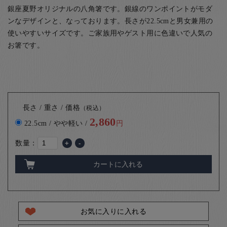
銀座夏野オリジナルの八角箸です。銀線のワンポイントがモダ
ンなデザインと、なっております。長さが22.5cmと男女兼用の
使いやすいサイズです。ご家族用やゲスト用に色違いで人気の
お箸です。
長さ / 重さ / 価格
（税込）
2,860
22.5cm / やや軽い /
円
数量：
+
-
カートに入れる
お気に入りに入れる