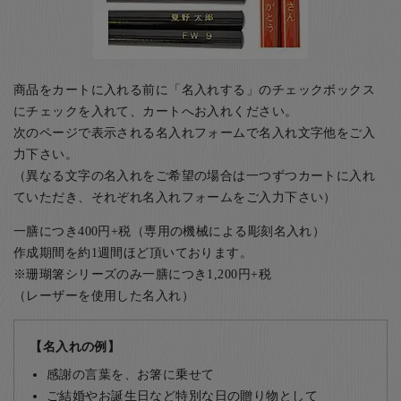
商品をカートに入れる前に「名入れする」のチェックボックス
にチェックを入れて、カートへお入れください。
次のページで表示される名入れフォームで名入れ文字他をご入
力下さい。
（異なる文字の名入れをご希望の場合は一つずつカートに入れ
ていただき、それぞれ名入れフォームをご入力下さい）
一膳につき400円+税（専用の機械による彫刻名入れ）
作成期間を約1週間ほど頂いております。
※珊瑚箸シリーズのみ一膳につき1,200円+税
（レーザーを使用した名入れ）
【名入れの例】
感謝の言葉を、お箸に乗せて
ご結婚やお誕生日など特別な日の贈り物として