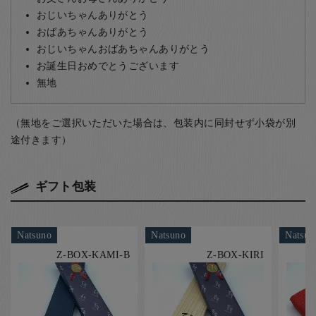
おじいちゃんありがとう
おばあちゃんありがとう
おじいちゃんおばあちゃんありがとう
お誕生日おめでとうございます
無地
（無地をご選択いただいた場合は、包装内に同封せず小袋が別
途付きます）
ギフト包装
Natsuno
Natsuno
Natsun
Z-BOX-KAMI-B
Z-BOX-KIRI