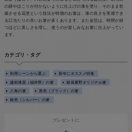
の跡やほこりが付かないように仕上げの漆を塗り、そのまま乾
燥させる花塗という技法が特徴のお箸は、漆の良さを実感でき
る口当たりの良いお箸が多くあります。また金箔は、時間が経
つほどに美しさを増し、使うのが楽しみなお箸に仕上がってい
ます。
カテゴリ・タグ
利用シーンから選ぶ
新年にオススメ特集
越前漆器（福井県）の箸
銀座夏野オリジナル箸
八角の箸
黒色（ブラック）の箸
銀色（シルバー）の箸