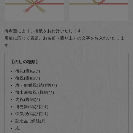
御希望により、掛紙をお付けいたします。
用途に応じて表題、お名前（贈り主）の文字をお入れいたしま
す。
【のしの種類】
御礼(蝶結び)
御祝(蝶結び)
寿・結婚祝(結び切り)
御出産御祝 (蝶結び)
内祝(蝶結び)
御見舞(結び切り)
快気祝(結び切り)
記念品 (蝶結び)
志