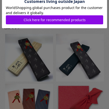
プのものになります。
お箸用のギフトボックスをご注文いただいた方は、￥440-(税別)
でさらに風呂敷でのラッピングもご指定いただけます。日本の
伝統的な贈り物のスタイルで、お箸のプレゼントにぴったりな
包装です。