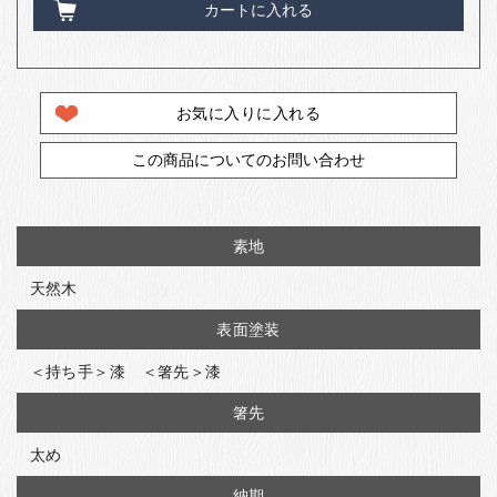
カートに入れる
お気に入りに入れる
この商品についてのお問い合わせ
素地
天然木
表面塗装
＜持ち手＞漆 ＜箸先＞漆
箸先
太め
納期