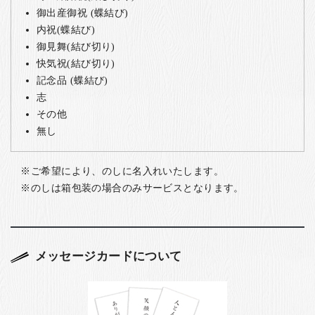
御出産御祝 (蝶結び)
内祝(蝶結び)
御見舞(結び切り)
快気祝(結び切り)
記念品 (蝶結び)
志
その他
無し
ご希望により、のしに名入れいたします。
のしは箱包装の場合のみサービスとなります。
メッセージカードについて