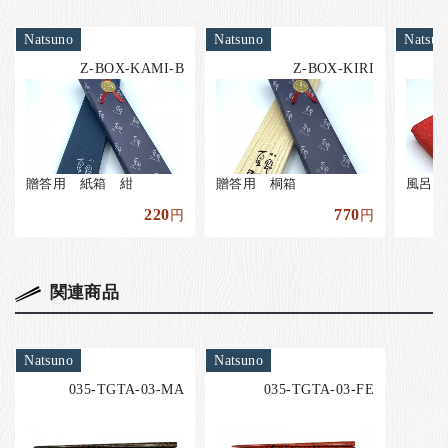
Natsuno
Natsuno
Natsun
Z-BOX-KAMI-B
Z-BOX-KIRI
贈答用 紙箱 紺
贈答用 桐箱
風呂敷
220
770
円
円
関連商品
Natsuno
Natsuno
035-TGTA-03-MA
035-TGTA-03-FE