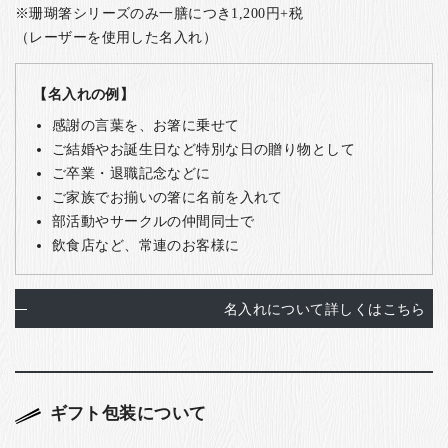
※珊瑚箸シリーズのみ一膳につき1,200円+税
（レーザーを使用した名入れ）
【名入れの例】
感謝の言葉を、お箸に乗せて
ご結婚やお誕生日など特別な日の贈り物として
ご卒業・退職記念などに
ご家族でお揃いの箸に名前を入れて
部活動やサークルの仲間同士で
飲食店など、常連のお客様に
名入れについて詳しくはこちら
ギフト包装について