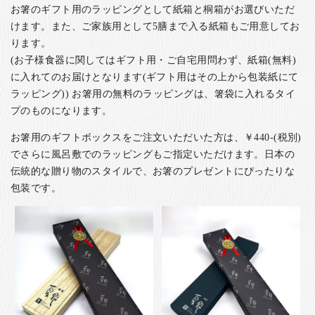
お箸のギフト用のラッピングとして紙箱と桐箱がお選びいただ
けます。また、ご家族用として5膳まで入る紙箱もご用意してお
ります。
(お子様食器に関してはギフト用・ご自宅用問わず、紙箱(無料)
に入れてのお届けとなります(ギフト用はその上から包装紙にて
ラッピング)) お箸用の無料のラッピングは、箸袋に入れるタイ
プのものになります。
お箸用のギフトボックスをご注文いただいた方は、￥440-(税別)
でさらに風呂敷でのラッピングもご指定いただけます。日本の
伝統的な贈り物のスタイルで、お箸のプレゼントにぴったりな
包装です。