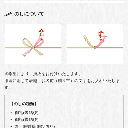
のしについて
御希望により、掛紙をお付けいたします。
用途に応じて表題、お名前（贈り主）の文字をお入れいたしま
す。
【のしの種類】
御礼(蝶結び)
御祝(蝶結び)
寿・結婚祝(結び切り)