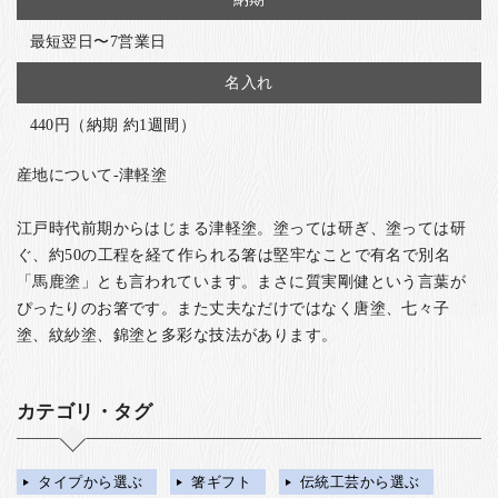
最短翌日〜7営業日
名入れ
440円（納期 約1週間）
産地について-津軽塗
江戸時代前期からはじまる津軽塗。塗っては研ぎ、塗っては研
ぐ、約50の工程を経て作られる箸は堅牢なことで有名で別名
「馬鹿塗」とも言われています。まさに質実剛健という言葉が
ぴったりのお箸です。また丈夫なだけではなく唐塗、七々子
塗、紋紗塗、錦塗と多彩な技法があります。
カテゴリ・タグ
タイプから選ぶ
箸ギフト
伝統工芸から選ぶ