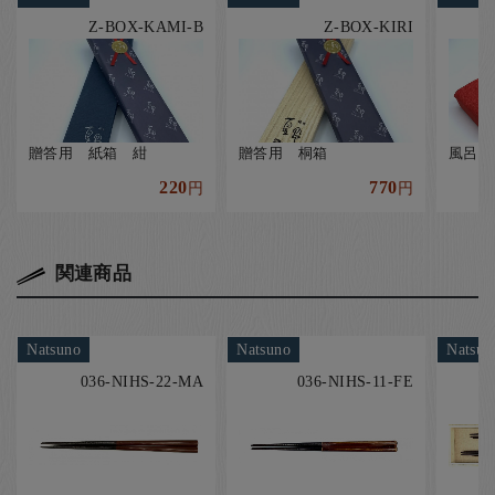
Z-BOX-KAMI-B
Z-BOX-KIRI
贈答用 紙箱 紺
贈答用 桐箱
風呂敷
220
770
円
円
関連商品
Natsuno
Natsuno
Natsun
036-NIHS-22-MA
036-NIHS-11-FE