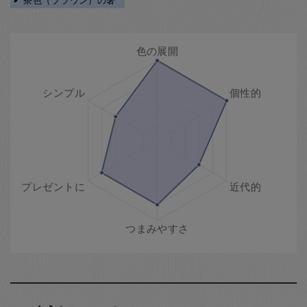
茶色（ブラウン）の箸