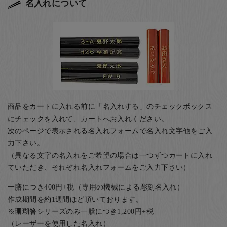
名入れについて
商品をカートに入れる前に「名入れする」のチェックボックス
にチェックを入れて、カートへお入れください。
次のページで表示される名入れフォームで名入れ文字他をご入
力下さい。
（異なる文字の名入れをご希望の場合は一つずつカートに入れ
ていただき、それぞれ名入れフォームをご入力下さい）
一膳につき400円+税（専用の機械による彫刻名入れ）
作成期間を約1週間ほど頂いております。
※珊瑚箸シリーズのみ一膳につき1,200円+税
（レーザーを使用した名入れ）