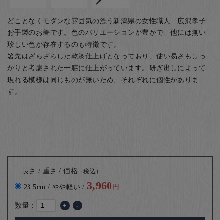
どことなくモダンな雰囲気の漂う新潟県の女性職人 広沢孝子
お手製のお箸です。色のバリエーションが豊かで、他には無い
珍しい色が存在するのも特徴です。
箸先はざらざらした乾漆仕上げとなっており、使い易さもしっ
かりと考慮された一膳に仕上がっています。研ぎ出しによって
現れる模様は同じものが無いため、それぞれに個性がありま
す。
長さ / 重さ / 価格
（税込）
3,960
23.5cm / やや軽い /
円
数量：
+
-