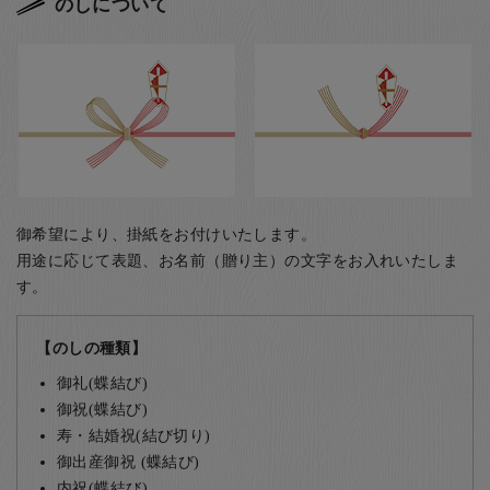
のしについて
御希望により、掛紙をお付けいたします。
用途に応じて表題、お名前（贈り主）の文字をお入れいたしま
す。
【のしの種類】
御礼(蝶結び)
御祝(蝶結び)
寿・結婚祝(結び切り)
御出産御祝 (蝶結び)
内祝(蝶結び)