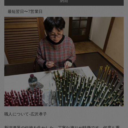
納期
最短翌日〜7営業日
職人について-広沢孝子
新潟漆器の伝統を生かした、丁寧な塗りが特徴です。何度も重