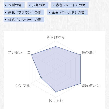
木製の箸
八角の箸
赤色（レッド）の箸
茶色（ブラウン）の箸
金色（ゴールド）の箸
銀色（シルバー）の箸