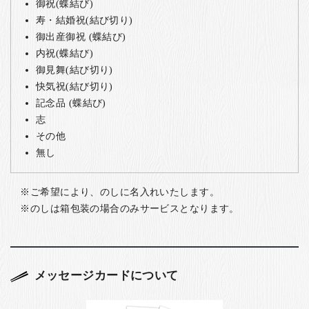
御祝(蝶結び)
寿・結婚祝(結び切り)
御出産御祝 (蝶結び)
内祝(蝶結び)
御見舞(結び切り)
快気祝(結び切り)
記念品 (蝶結び)
志
その他
無し
ご希望により、のしに名入れいたします。
のしは箱包装の場合のみサービスとなります。
メッセージカードについて