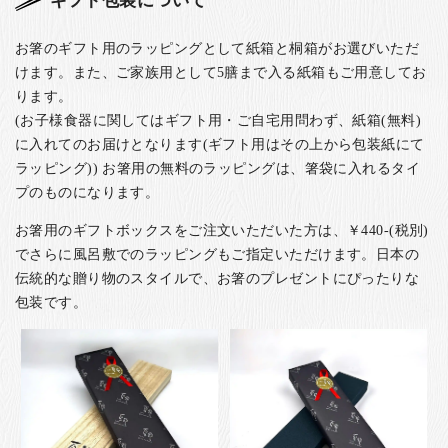
ギフト包装について
お箸のギフト用のラッピングとして紙箱と桐箱がお選びいただ
けます。また、ご家族用として5膳まで入る紙箱もご用意してお
ります。
(お子様食器に関してはギフト用・ご自宅用問わず、紙箱(無料)
に入れてのお届けとなります(ギフト用はその上から包装紙にて
ラッピング)) お箸用の無料のラッピングは、箸袋に入れるタイ
プのものになります。
お箸用のギフトボックスをご注文いただいた方は、￥440-(税別)
でさらに風呂敷でのラッピングもご指定いただけます。日本の
伝統的な贈り物のスタイルで、お箸のプレゼントにぴったりな
包装です。