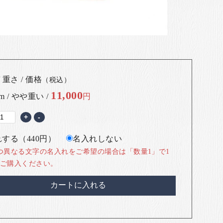
 重さ / 価格
（税込）
11,000
cm / やや重い /
円
+
-
する（440円）
名入れしない
つ異なる文字の名入れをご希望の場合は「数量1」で1
ご購入ください。
カートに入れる