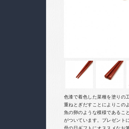
色漆で着色した菜種を塗りの
重ねとぎだすことによりこの
魚の卵のような模様であること
がついています。
プレゼント
母の日ギフトにオススメなお