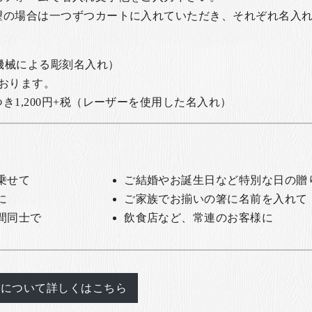
望の場合は一つずつカートに入れていただき、それぞれ名入
の機械による彫刻名入れ）
おります。
1,200円+税
（レーザーを使用した名入れ）
乗せて
ご結婚やお誕生日など特別な日の贈
に
ご家族でお揃いの箸に名前を入れて
間同士で
飲食店など、常連のお客様に
れについて詳しくはこちら