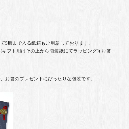
て5膳まで入る紙箱もご用意しております。
(ギフト用はその上から包装紙にてラッピング)) お箸
で、お箸のプレゼントにぴったりな包装です。