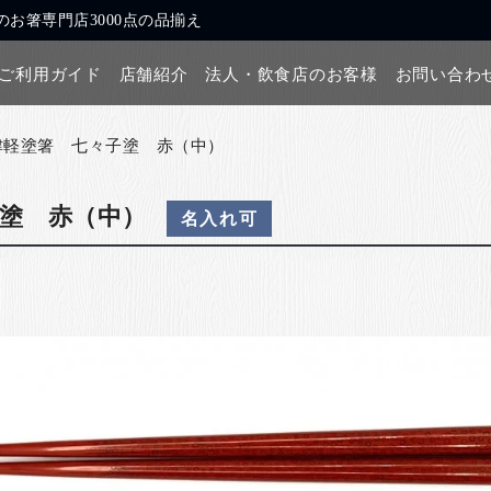
お箸専門店3000点の品揃え
ご利用ガイド
店舗紹介
法人・飲食店のお客様
お問い合わ
津軽塗箸 七々子塗 赤（中）
塗 赤（中）
名入れ可