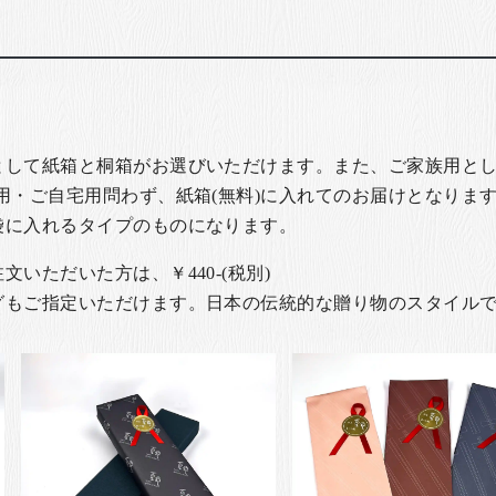
として紙箱と桐箱がお選びいただけます。また、ご家族用とし
用・ご自宅用問わず、紙箱(無料)に入れてのお届けとなります
袋に入れるタイプのものになります。
いただいた方は、￥440-(税別)
グもご指定いただけます。日本の伝統的な贈り物のスタイル