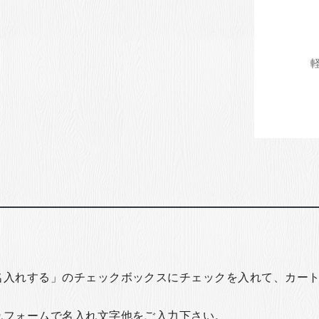
名入れする」のチェックボックスにチェックを入れて、カー
れフォームで名入れ文字他をご入力下さい。