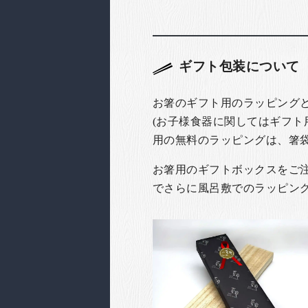
ギフト包装について
お箸のギフト用のラッピング
(お子様食器に関してはギフト
用の無料のラッピングは、箸
お箸用のギフトボックスをご注文
でさらに風呂敷でのラッピン