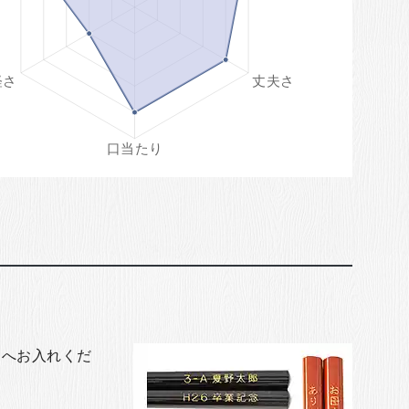
トへお入れくだ