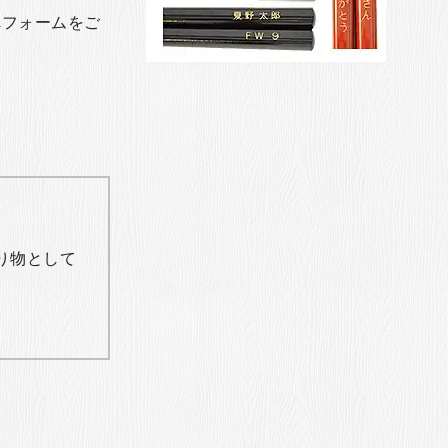
れフォームをご
り物として