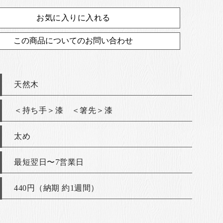
お気に入りに入れる
この商品についてのお問い合わせ
天然木
＜持ち手＞漆 ＜箸先＞漆
太め
最短翌日〜7営業日
440円（納期 約1週間）