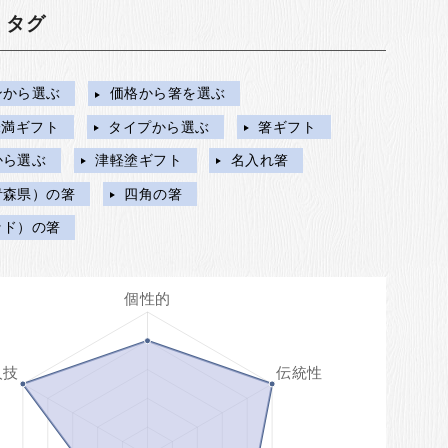
・タグ
ンから選ぶ
価格から箸を選ぶ
円未満ギフト
タイプから選ぶ
箸ギフト
から選ぶ
津軽塗ギフト
名入れ箸
青森県）の箸
四角の箸
ッド）の箸