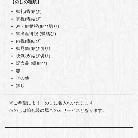
【のしの種類】
御礼(蝶結び)
御祝(蝶結び)
寿・結婚祝(結び切り)
御出産御祝 (蝶結び)
内祝(蝶結び)
御見舞(結び切り)
快気祝(結び切り)
記念品 (蝶結び)
志
その他
無し
ご希望により、のしに名入れいたします。
のしは箱包装の場合のみサービスとなります。