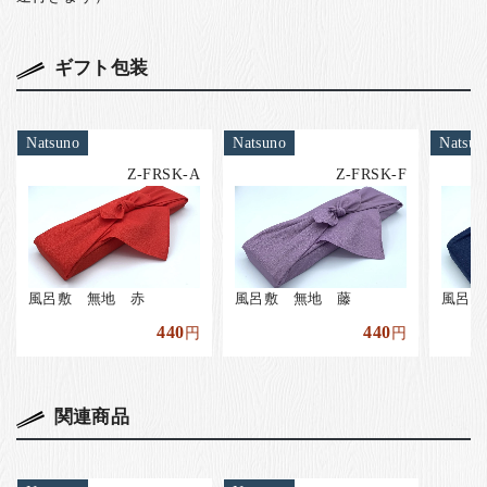
ギフト包装
Natsuno
Natsuno
Natsun
Z-FRSK-A
Z-FRSK-F
風呂敷 無地 赤
風呂敷 無地 藤
風呂敷
440
440
円
円
関連商品