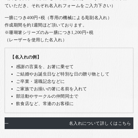
ていただき、それぞれ名入れフォームをご入力下さい）
一膳につき400円+税（専用の機械による彫刻名入れ）
作成期間を約1週間ほど頂いております。
※珊瑚箸シリーズのみ一膳につき1,200円+税
（レーザーを使用した名入れ）
【名入れの例】
感謝の言葉を、お箸に乗せて
ご結婚やお誕生日など特別な日の贈り物として
ご卒業・退職記念などに
ご家族でお揃いの箸に名前を入れて
部活動やサークルの仲間同士で
飲食店など、常連のお客様に
名入れについて詳しくはこちら