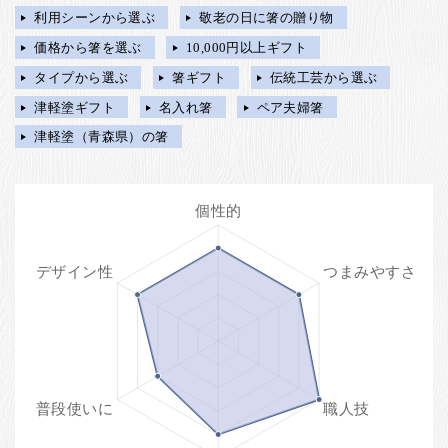
利用シーンから選ぶ
敬老の日に箸の贈り物
価格から箸を選ぶ
10,000円以上ギフト
タイプから選ぶ
箸ギフト
伝統工芸から選ぶ
津軽塗ギフト
名入れ箸
ペア夫婦箸
津軽塗（青森県）の箸