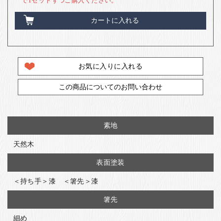
で1セットずつご購入ください。
カートに入れる
お気に入りに入れる
この商品についてのお問い合わせ
素地
天然木
表面塗装
＜持ち手＞漆 ＜箸先＞漆
箸先
細め