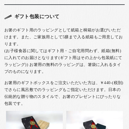
ギフト包装について
お箸のギフト用のラッピングとして紙箱と桐箱がお選びいただ
けます。また、ご家族用として5膳まで入る紙箱もご用意してお
ります。
(お子様食器に関してはギフト用・ご自宅用問わず、紙箱(無料)
に入れてのお届けとなります(ギフト用はその上から包装紙にて
ラッピング)) お箸用の無料のラッピングは、箸袋に入れるタイ
プのものになります。
お箸用のギフトボックスをご注文いただいた方は、￥440-(税別)
でさらに風呂敷でのラッピングもご指定いただけます。日本の
伝統的な贈り物のスタイルで、お箸のプレゼントにぴったりな
包装です。