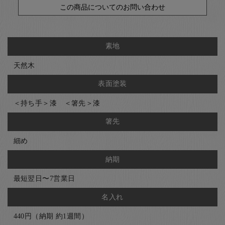
この商品についてのお問い合わせ
素地
天然木
表面塗装
＜持ち手＞漆 ＜箸先＞漆
箸先
細め
納期
最短翌日〜7営業日
名入れ
440円（納期 約1週間）