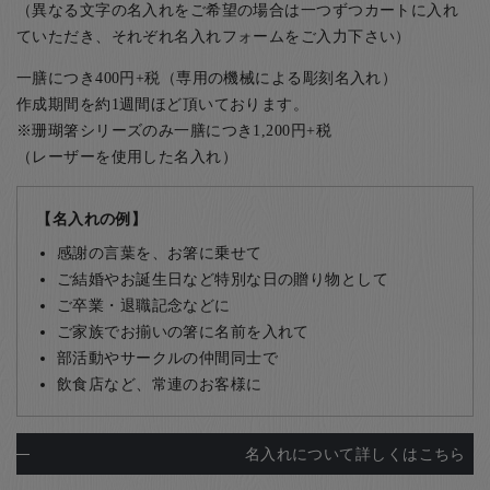
（異なる文字の名入れをご希望の場合は一つずつカートに入れ
ていただき、それぞれ名入れフォームをご入力下さい）
一膳につき400円+税（専用の機械による彫刻名入れ）
作成期間を約1週間ほど頂いております。
※珊瑚箸シリーズのみ一膳につき1,200円+税
（レーザーを使用した名入れ）
【名入れの例】
感謝の言葉を、お箸に乗せて
ご結婚やお誕生日など特別な日の贈り物として
ご卒業・退職記念などに
ご家族でお揃いの箸に名前を入れて
部活動やサークルの仲間同士で
飲食店など、常連のお客様に
名入れについて詳しくはこちら