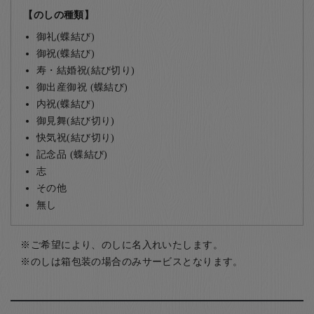
【のしの種類】
御礼(蝶結び)
御祝(蝶結び)
寿・結婚祝(結び切り)
御出産御祝 (蝶結び)
内祝(蝶結び)
御見舞(結び切り)
快気祝(結び切り)
記念品 (蝶結び)
志
その他
無し
ご希望により、のしに名入れいたします。
のしは箱包装の場合のみサービスとなります。