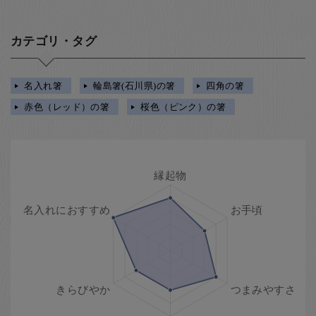
カテゴリ・タグ
名入れ箸
輪島箸(石川県)の箸
四角の箸
赤色（レッド）の箸
桜色（ピンク）の箸