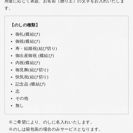
用途に応じて表題、お名前（贈り主）の文字をお入れいたしま
す。
【のしの種類】
御礼(蝶結び)
御祝(蝶結び)
寿・結婚祝(結び切り)
御出産御祝 (蝶結び)
内祝(蝶結び)
御見舞(結び切り)
快気祝(結び切り)
記念品 (蝶結び)
志
その他
無し
ご希望により、のしに名入れいたします。
のしは箱包装の場合のみサービスとなります。