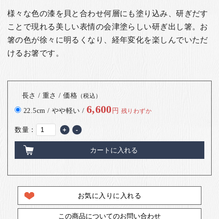
様々な色の漆を貝と合わせ何層にも塗り込み、研ぎだす
ことで現れる美しい表情の会津塗らしい研ぎ出し箸。お
箸の色が徐々に明るくなり、経年変化を楽しんでいただ
けるお箸です。
長さ / 重さ / 価格
（税込）
6,600
22.5cm / やや軽い /
円
残りわずか
数量：
+
-
カートに入れる
お気に入りに入れる
この商品についてのお問い合わせ