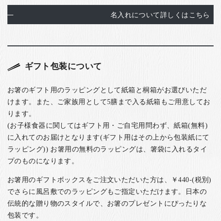
名入れについて詳しくはこちら
ギフト包装について
お箸のギフト用のラッピングとして紙箱と桐箱がお選びいただ
けます。また、ご家族用として5膳まで入る紙箱もご用意してお
ります。
(お子様食器に関してはギフト用・ご自宅用問わず、紙箱(無料)
に入れてのお届けとなります(ギフト用はその上から包装紙にて
ラッピング)) お箸用の無料のラッピングは、箸袋に入れるタイ
プのものになります。
お箸用のギフトボックスをご注文いただいた方は、￥440-(税別)
でさらに風呂敷でのラッピングもご指定いただけます。日本の
伝統的な贈り物のスタイルで、お箸のプレゼントにぴったりな
包装です。