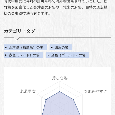
時代中期には幕府の許可を得て海外輸出もされていました。松
竹梅を図案化した会津絵のお箸や、堆朱のお箸、独特の斑点模
様の金虫塗技法も有名です。
カテゴリ・タグ
会津塗（福島県）の箸
四角の箸
赤色（レッド）の箸
金色（ゴールド）の箸