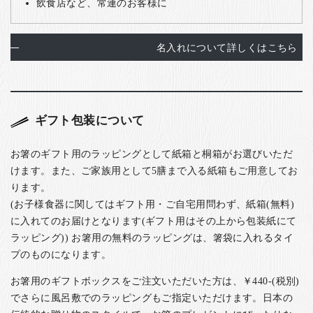
飲食店など、常連のお客様に
名入れについて詳しくはこちら
ギフト包装について
お箸のギフト用のラッピングとして紙箱と桐箱がお選びいただ
けます。また、ご家族用として5膳まで入る紙箱もご用意してお
ります。
(お子様食器に関してはギフト用・ご自宅用問わず、紙箱(無料)
に入れてのお届けとなります(ギフト用はその上から包装紙にて
ラッピング)) お箸用の無料のラッピングは、箸袋に入れるタイ
プのものになります。
お箸用のギフトボックスをご注文いただいた方は、￥440-(税別)
でさらに風呂敷でのラッピングもご指定いただけます。日本の