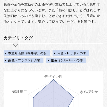
色漆や金箔を重ねその上漆を塗り重ねて仕上げているため堅牢
な仕上がりになっています。また「鶴の口ばし」と呼ばれる箸
先は細かいものでも摘まむことができるだけでなく、長寿の象
徴ともなっています。安心して使ってい ただけるお箸です。
カテゴリ・タグ
本塗り若狭（福井県）の箸
赤色（レッド）の箸
茶色（ブラウン）の箸
銀色（シルバー）の箸