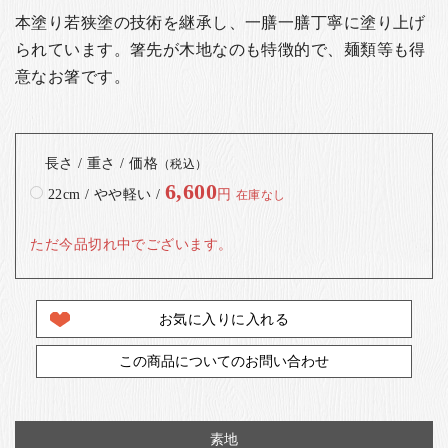
本塗り若狭塗の技術を継承し、一膳一膳丁寧に塗り上げ
られています。箸先が木地なのも特徴的で、麺類等も得
意なお箸です。
長さ / 重さ / 価格
（税込）
6,600
22cm / やや軽い /
円
在庫なし
ただ今品切れ中でございます。
お気に入りに入れる
この商品についてのお問い合わせ
素地