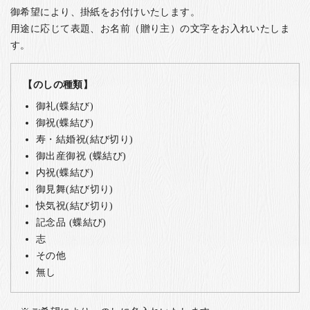
御希望により、掛紙をお付けいたします。
用途に応じて表題、お名前（贈り主）の文字をお入れいたしま
す。
【のしの種類】
御礼(蝶結び)
御祝(蝶結び)
寿・結婚祝(結び切り)
御出産御祝 (蝶結び)
内祝(蝶結び)
御見舞(結び切り)
快気祝(結び切り)
記念品 (蝶結び)
志
その他
無し