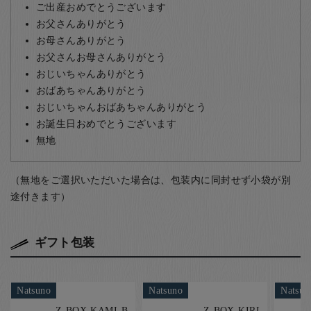
ご出産おめでとうございます
お父さんありがとう
お母さんありがとう
お父さんお母さんありがとう
おじいちゃんありがとう
おばあちゃんありがとう
おじいちゃんおばあちゃんありがとう
お誕生日おめでとうございます
無地
（無地をご選択いただいた場合は、包装内に同封せず小袋が別
途付きます）
ギフト包装
Natsuno
Natsuno
Natsun
Z-BOX-KAMI-B
Z-BOX-KIRI