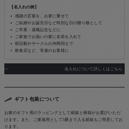
【名入れの例】
感謝の言葉を、お箸に乗せて
ご結婚やお誕生日など特別な日の贈り物として
ご卒業・退職記念などに
ご家族でお揃いの箸に名前を入れて
部活動やサークルの仲間同士で
飲食店など、常連のお客様に
名入れについて詳しくはこちら
ギフト包装について
お箸のギフト用のラッピングとして紙箱と桐箱がお選びいただ
けます。また、ご家族用として5膳まで入る紙箱もご用意してお
ります。