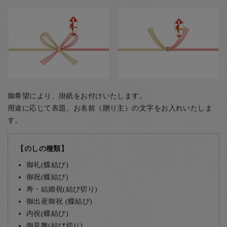
御希望により、掛紙をお付けいたします。
用途に応じて表題、お名前（贈り主）の文字をお入れいたしま
す。
【のしの種類】
御礼(蝶結び)
御祝(蝶結び)
寿・結婚祝(結び切り)
御出産御祝 (蝶結び)
内祝(蝶結び)
御見舞(結び切り)