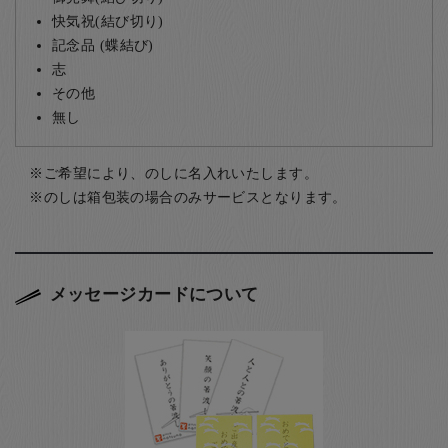
快気祝(結び切り)
記念品 (蝶結び)
志
その他
無し
ご希望により、のしに名入れいたします。
のしは箱包装の場合のみサービスとなります。
メッセージカードについて