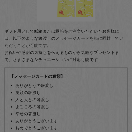
ギフト用として紙箱または桐箱をご注文いただいたお客様に
は、以下のような箸渡しのメッセージカードを箱に同封してい
ただくことが可能です。
お祝いや感謝の気持ちを伝えるものから気軽なプレゼントま
で、さまざまなシチュエーションに対応可能です。
【メッセージカードの種類】
ありがとうの箸渡し
笑顔の箸渡し
人と人との箸渡し
まごころの箸渡し
幸せの箸渡し
ありがとうございます
おめでとうございます