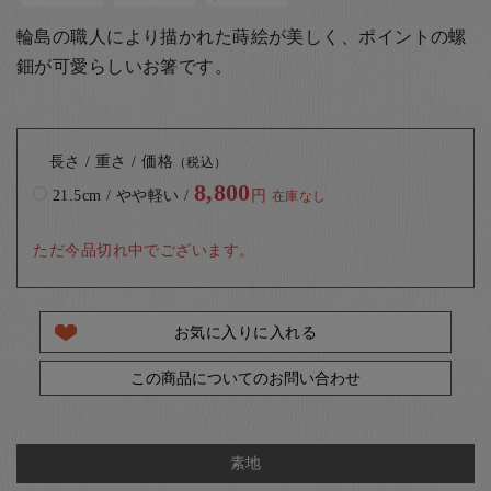
輪島の職人により描かれた蒔絵が美しく、ポイントの螺
鈿が可愛らしいお箸です。
長さ / 重さ / 価格
（税込）
8,800
21.5cm / やや軽い /
円
在庫なし
ただ今品切れ中でございます。
お気に入りに入れる
この商品についてのお問い合わせ
素地