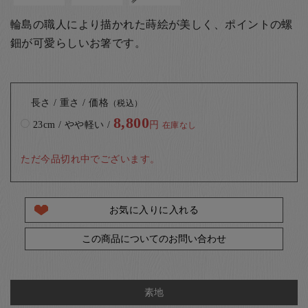
輪島の職人により描かれた蒔絵が美しく、ポイントの螺
鈿が可愛らしいお箸です。
長さ / 重さ / 価格
（税込）
8,800
23cm / やや軽い /
円
在庫なし
ただ今品切れ中でございます。
お気に入りに入れる
この商品についてのお問い合わせ
素地