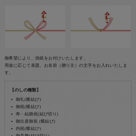
御希望により、掛紙をお付けいたします。
用途に応じて表題、お名前（贈り主）の文字をお入れいたしま
す。
【のしの種類】
御礼(蝶結び)
御祝(蝶結び)
寿・結婚祝(結び切り)
御出産御祝 (蝶結び)
内祝(蝶結び)
御見舞(結び切り)