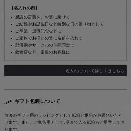
【名入れの例】
感謝の言葉を、お箸に乗せて
ご結婚やお誕生日など特別な日の贈り物として
ご卒業・退職記念などに
ご家族でお揃いの箸に名前を入れて
部活動やサークルの仲間同士で
飲食店など、常連のお客様に
名入れについて詳しくはこちら
ギフト包装について
お箸のギフト用のラッピングとして紙箱と桐箱がお選びいただ
けます。また、ご家族用として5膳まで入る紙箱もご用意してお
ります。