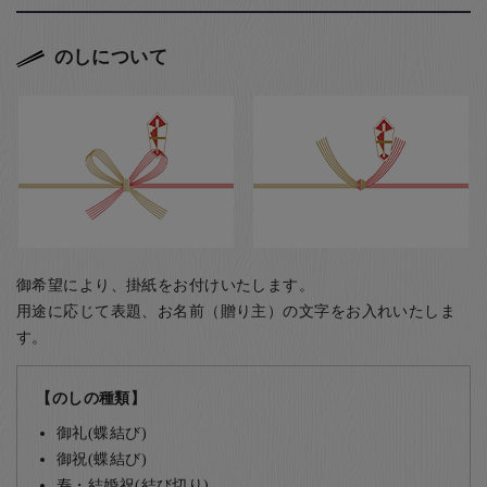
のしについて
御希望により、掛紙をお付けいたします。
用途に応じて表題、お名前（贈り主）の文字をお入れいたしま
す。
【のしの種類】
御礼(蝶結び)
御祝(蝶結び)
寿・結婚祝(結び切り)