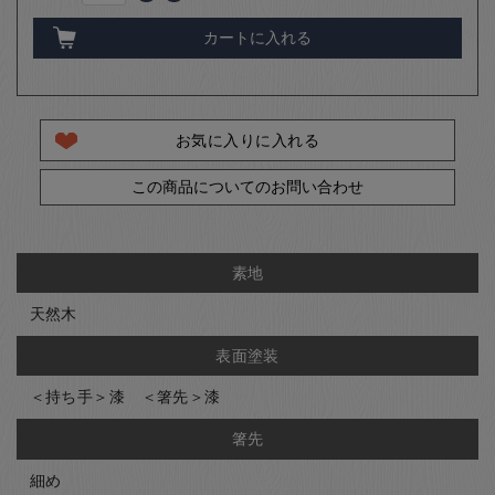
カートに入れる
お気に入りに入れる
この商品についてのお問い合わせ
素地
天然木
表面塗装
＜持ち手＞漆 ＜箸先＞漆
箸先
細め