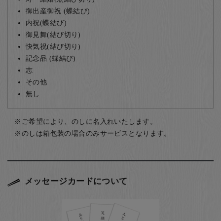
御出産御祝 (蝶結び)
内祝(蝶結び)
御見舞(結び切り)
快気祝(結び切り)
記念品 (蝶結び)
志
その他
無し
ご希望により、のしに名入れいたします。
のしは箱包装の場合のみサービスとなります。
メッセージカードについて