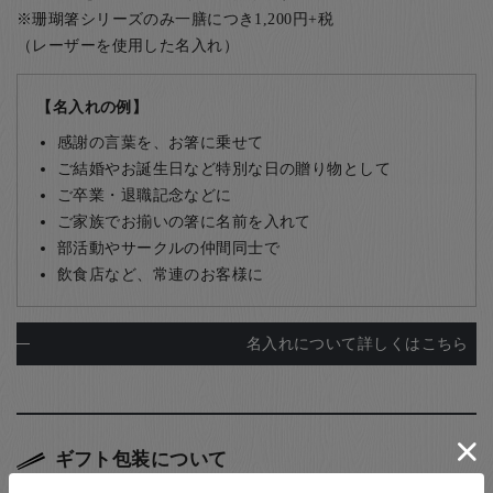
※珊瑚箸シリーズのみ一膳につき1,200円+税
（レーザーを使用した名入れ）
【名入れの例】
感謝の言葉を、お箸に乗せて
ご結婚やお誕生日など特別な日の贈り物として
ご卒業・退職記念などに
ご家族でお揃いの箸に名前を入れて
部活動やサークルの仲間同士で
飲食店など、常連のお客様に
名入れについて詳しくはこちら
ギフト包装について