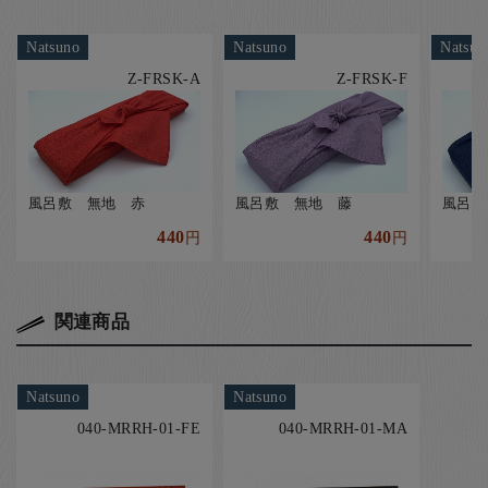
Natsuno
Natsuno
Natsun
Z-FRSK-A
Z-FRSK-F
風呂敷 無地 赤
風呂敷 無地 藤
風呂敷
440
440
円
円
関連商品
Natsuno
Natsuno
040-MRRH-01-FE
040-MRRH-01-MA