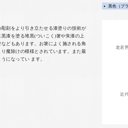
黒色（ブ
彫刻をより引き立たせる漆塗りの技術が
黒漆を塗る堆黒(ついこく)箸や朱漆の上
などもあります。お箸によく施される角
より魔除けの模様とされています。また最
ようになってい ます。