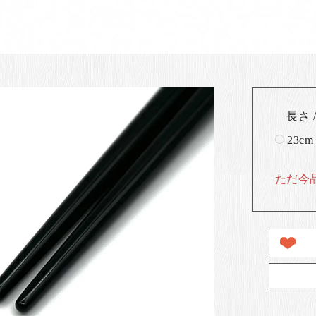
長さ /
23cm
ただ今