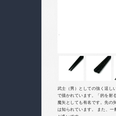
武士（男）としての強く逞し
で描かれています。「的を射
魔矢としても有名です。先の
は知られています。 また、
一