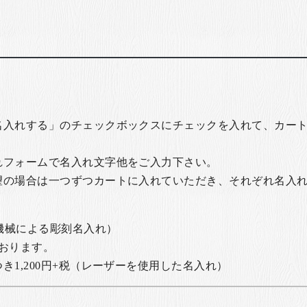
名入れする」のチェックボックスにチェックを入れて、カー
れフォームで名入れ文字他をご入力下さい。
望の場合は一つずつカートに入れていただき、それぞれ名入
の機械による彫刻名入れ）
おります。
1,200円+税
（レーザーを使用した名入れ）