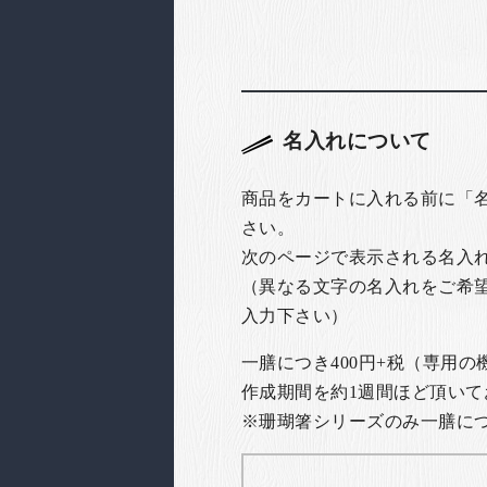
名入れについて
商品をカートに入れる前に「
さい。
次のページで表示される名入
（異なる文字の名入れをご希
入力下さい）
一膳につき400円+税（専用
作成期間を約1週間ほど頂いて
※珊瑚箸シリーズのみ一膳につき