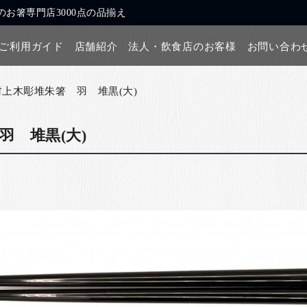
お箸専門店3000点の品揃え
ご利用ガイド
店舗紹介
法人・飲食店のお客様
お問い合わ
村上木彫堆朱箸 羽 堆黒(大)
羽 堆黒(大)