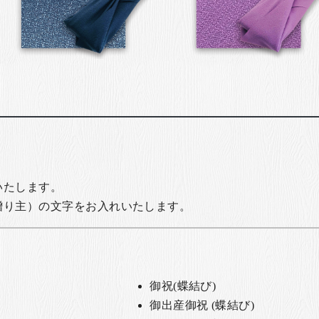
いたします。
贈り主）の文字をお入れいたします。
御祝(蝶結び)
御出産御祝 (蝶結び)