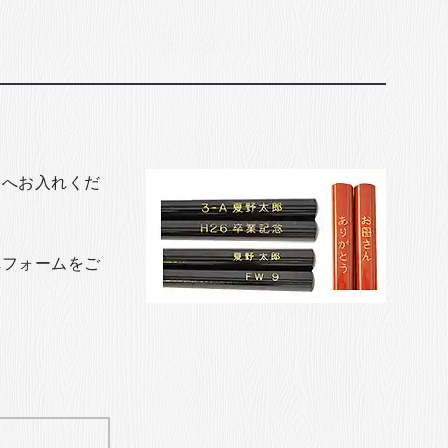
トへお入れくだ
れフォームをご