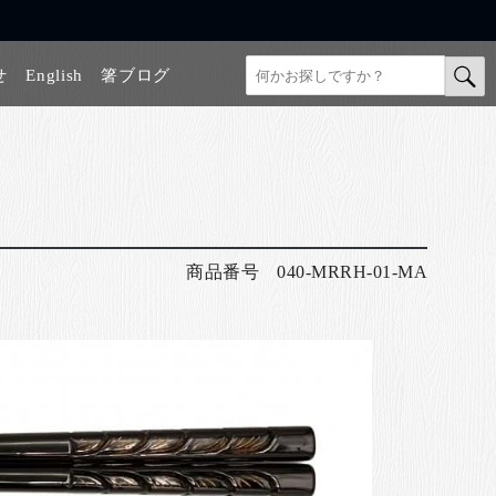
せ
English
箸ブログ
商品番号
040-MRRH-01-MA