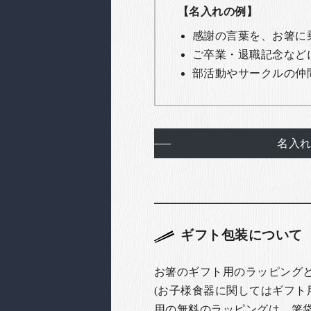
【名入れの例】
感謝の言葉を、お箸に
ご卒業・退職記念など
部活動やサークルの仲
名入
ギフト包装について
お箸のギフト用のラッピング
(お子様食器に関してはギフト
用の無料のラッピングは、箸