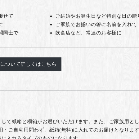
乗せて
ご結婚やお誕生日など特別な日の贈
に
ご家族でお揃いの箸に名前を入れて
間同士で
飲食店など、常連のお客様に
れについて詳しくはこちら
として紙箱と桐箱がお選びいただけます。また、ご家族用とし
用・ご自宅用問わず、紙箱(無料)に入れてのお届けとなります
袋に入れるタイプのものになります。