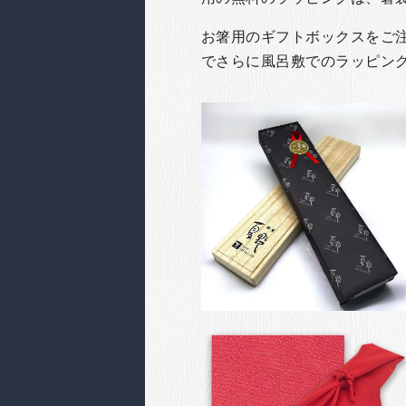
お箸用のギフトボックスをご注文
でさらに風呂敷でのラッピン