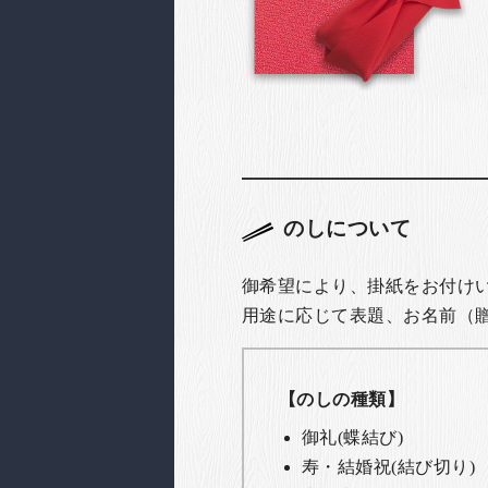
のしについて
御希望により、掛紙をお付け
用途に応じて表題、お名前（
【のしの種類】
御礼(蝶結び)
寿・結婚祝(結び切り)