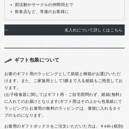
部活動やサークルの仲間同士で
飲食店など、常連のお客様に
名入れについて詳しくはこちら
ギフト包装について
お箸のギフト用のラッピングとして紙箱と桐箱がお選びいただ
けます。また、ご家族用として5膳まで入る紙箱もご用意してお
ります。
(お子様食器に関してはギフト用・ご自宅用問わず、紙箱(無料)
に入れてのお届けとなります(ギフト用はその上から包装紙にて
ラッピング)) お箸用の無料のラッピングは、箸袋に入れるタイ
プのものになります。
お箸用のギフトボックスをご注文いただいた方は、￥440-(税別)