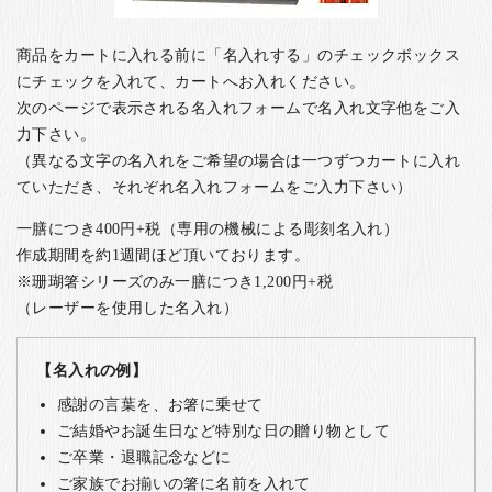
商品をカートに入れる前に「名入れする」のチェックボックス
にチェックを入れて、カートへお入れください。
次のページで表示される名入れフォームで名入れ文字他をご入
力下さい。
（異なる文字の名入れをご希望の場合は一つずつカートに入れ
ていただき、それぞれ名入れフォームをご入力下さい）
一膳につき400円+税（専用の機械による彫刻名入れ）
作成期間を約1週間ほど頂いております。
※珊瑚箸シリーズのみ一膳につき1,200円+税
（レーザーを使用した名入れ）
【名入れの例】
感謝の言葉を、お箸に乗せて
ご結婚やお誕生日など特別な日の贈り物として
ご卒業・退職記念などに
ご家族でお揃いの箸に名前を入れて