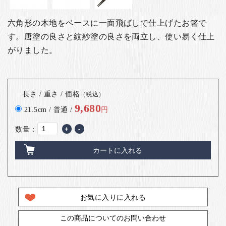
六角形の木地をベースに一面飛ばしで仕上げたお箸で
す。唐塗の良さと紋紗塗の良さを両立し、使い易く仕上
がりました。
長さ / 重さ / 価格
（税込）
9,680
21.5cm / 普通 /
円
数量：
+
-
カートに入れる
お気に入りに入れる
この商品についてのお問い合わせ