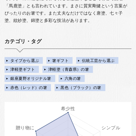
「馬鹿塗」とも言われています。まさに質実剛健という言葉が
ぴったりのお箸です。また丈夫なだけではなく唐塗、七々子
塗、紋紗塗、錦塗と多彩な技法があります。
カテゴリ・タグ
タイプから選ぶ
箸ギフト
伝統工芸から選ぶ
津軽塗ギフト
津軽塗（青森県）の箸
銀座夏野オリジナル箸
六角の箸
赤色（レッド）の箸
黒色（ブラック）の箸