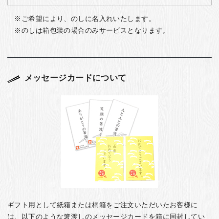
ご希望により、のしに名入れいたします。
のしは箱包装の場合のみサービスとなります。
メッセージカードについて
ギフト用として紙箱または桐箱をご注文いただいたお客様に
は、以下のような箸渡しのメッセージカードを箱に同封してい