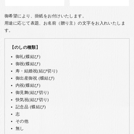
御希望により、掛紙をお付けいたします。
用途に応じて表題、お名前（贈り主）の文字をお入れいたしま
す。
【のしの種類】
御礼(蝶結び)
御祝(蝶結び)
寿・結婚祝(結び切り)
御出産御祝 (蝶結び)
内祝(蝶結び)
御見舞(結び切り)
快気祝(結び切り)
記念品 (蝶結び)
志
その他
無し