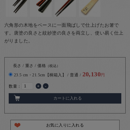
六角形の木地をベースに一面飛ばしで仕上げたお箸で
す。唐塗の良さと紋紗塗の良さを両立し、使い易く仕上
がりました。
長さ / 重さ / 価格
（税込）
20,130
23.5 cm・21.5cm【桐箱入】 / 普通 /
円
数量：
+
-
カートに入れる
お気に入りに入れる