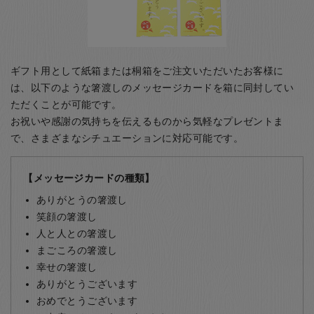
ギフト用として紙箱または桐箱をご注文いただいたお客様に
は、以下のような箸渡しのメッセージカードを箱に同封してい
ただくことが可能です。
お祝いや感謝の気持ちを伝えるものから気軽なプレゼントま
で、さまざまなシチュエーションに対応可能です。
【メッセージカードの種類】
ありがとうの箸渡し
笑顔の箸渡し
人と人との箸渡し
まごころの箸渡し
幸せの箸渡し
ありがとうございます
おめでとうございます