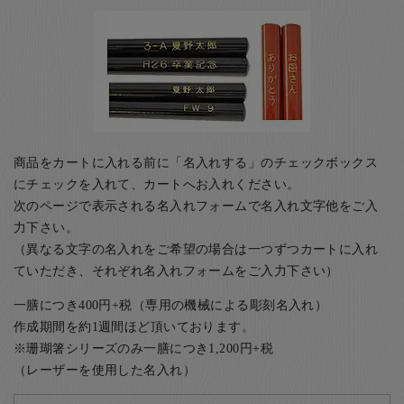
商品をカートに入れる前に「名入れする」のチェックボックス
にチェックを入れて、カートへお入れください。
次のページで表示される名入れフォームで名入れ文字他をご入
力下さい。
（異なる文字の名入れをご希望の場合は一つずつカートに入れ
ていただき、それぞれ名入れフォームをご入力下さい）
一膳につき400円+税（専用の機械による彫刻名入れ）
作成期間を約1週間ほど頂いております。
※珊瑚箸シリーズのみ一膳につき1,200円+税
（レーザーを使用した名入れ）