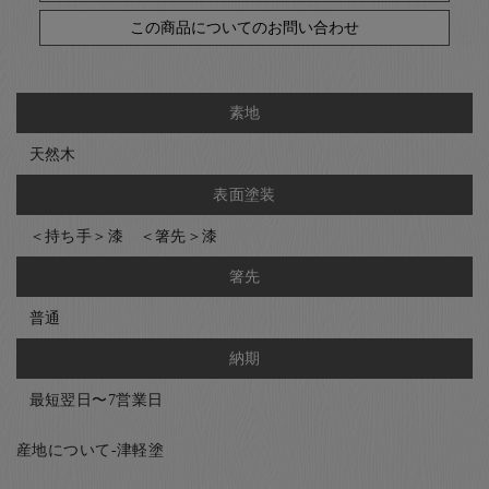
この商品についてのお問い合わせ
素地
天然木
表面塗装
＜持ち手＞漆 ＜箸先＞漆
箸先
普通
納期
最短翌日〜7営業日
産地について-津軽塗