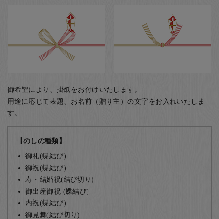
御希望により、掛紙をお付けいたします。
用途に応じて表題、お名前（贈り主）の文字をお入れいたしま
す。
【のしの種類】
御礼(蝶結び)
御祝(蝶結び)
寿・結婚祝(結び切り)
御出産御祝 (蝶結び)
内祝(蝶結び)
御見舞(結び切り)