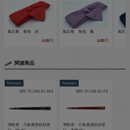
風呂敷 無地 赤
風呂敷 無地 藤
風呂敷
440
440
円
円
関連商品
Natsuno
Natsuno
080-TGSM-02-MA
080-TGSM-02-FE
津軽塗 六角唐塗紋紗塗
津軽塗 六角唐塗紋紗塗