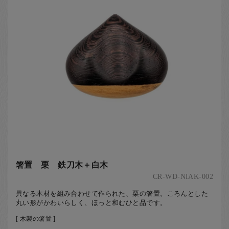
箸置 栗 鉄刀木＋白木
CR-WD-NIAK-002
異なる木材を組み合わせて作られた、栗の箸置。ころんとした
丸い形がかわいらしく、ほっと和むひと品です。
[ 木製の箸置 ]