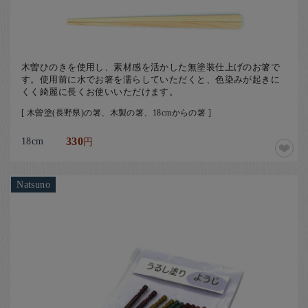
木曽ひのきを使用し、素材感を活かした無塗装仕上げのお箸で
す。使用前に水でお箸を濡らしていただくと、色染みが起きに
くく綺麗に長くお使いいただけます。
[ 木曽塗(長野県)の箸、木製の箸、18cmからの箸 ]
18cm
330
円
Natsuno