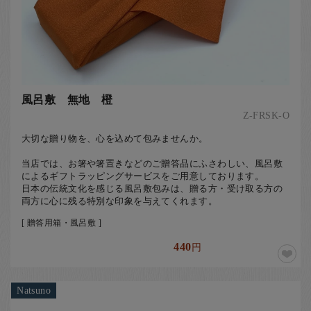
風呂敷 無地 橙
Z-FRSK-O
大切な贈り物を、心を込めて包みませんか。
当店では、お箸や箸置きなどのご贈答品にふさわしい、風呂敷
によるギフトラッピングサービスをご用意しております。
日本の伝統文化を感じる風呂敷包みは、贈る方・受け取る方の
両方に心に残る特別な印象を与えてくれます。
[ 贈答用箱・風呂敷 ]
440
円
Natsuno