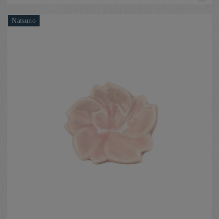
Natsuno