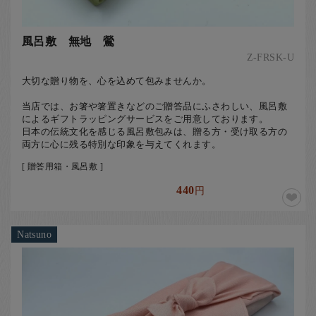
風呂敷 無地 鶯
Z-FRSK-U
大切な贈り物を、心を込めて包みませんか。
当店では、お箸や箸置きなどのご贈答品にふさわしい、風呂敷
によるギフトラッピングサービスをご用意しております。
日本の伝統文化を感じる風呂敷包みは、贈る方・受け取る方の
両方に心に残る特別な印象を与えてくれます。
[ 贈答用箱・風呂敷 ]
440
円
Natsuno