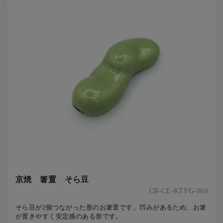
京焼 箸置 そら豆
CR-CE-KTYG-060
そら豆が2個つながった形のお箸置です。凹みがあるため、お箸
が置きやすく安定感のある形です。