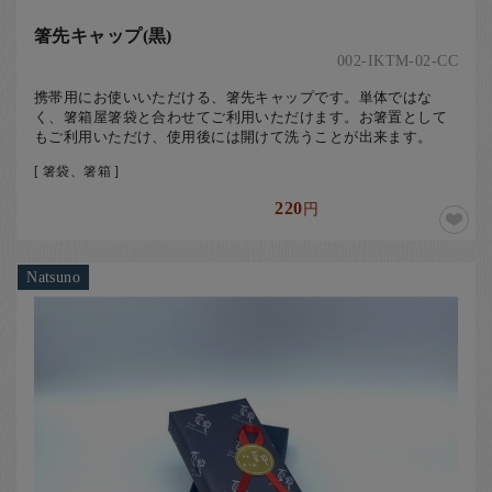
箸先キャップ(黒)
002-IKTM-02-CC
携帯用にお使いいただける、箸先キャップです。単体ではな
く、箸箱屋箸袋と合わせてご利用いただけます。お箸置として
もご利用いただけ、使用後には開けて洗うことが出来ます。
[ 箸袋、箸箱 ]
220
円
Natsuno