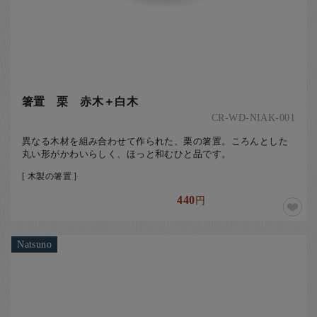
箸置 栗 赤木＋白木
CR-WD-NIAK-001
異なる木材を組み合わせて作られた、栗の箸置。ころんとした
丸い形がかわいらしく、ほっと和むひと品です。
[ 木製の箸置 ]
440
円
Natsuno