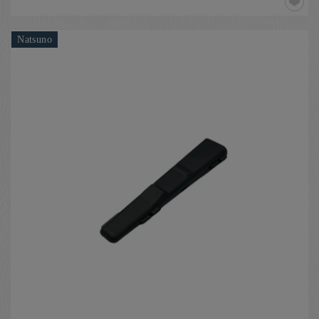
Natsuno