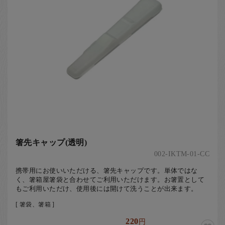
お客様の声
店舗紹介
お問い合わせ
お知らせ
箸ブログ
English
箸先キャップ(透明)
002-IKTM-01-CC
携帯用にお使いいただける、箸先キャップです。単体ではな
く、箸箱屋箸袋と合わせてご利用いただけます。お箸置として
もご利用いただけ、使用後には開けて洗うことが出来ます。
[ 箸袋、箸箱 ]
220
円