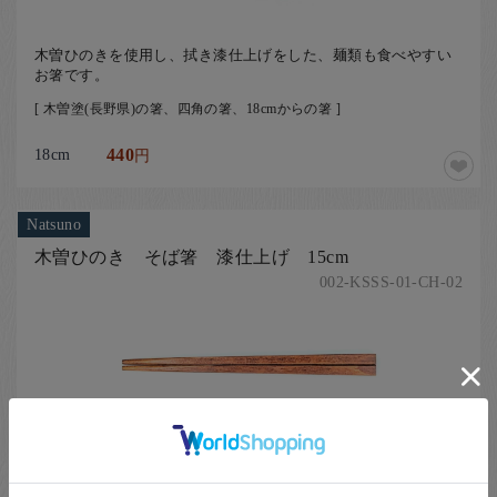
木曽ひのきを使用し、拭き漆仕上げをした、麺類も食べやすい
お箸です。
[ 木曽塗(長野県)の箸、四角の箸、18cmからの箸 ]
18cm
440
円
Natsuno
木曽ひのき そば箸 漆仕上げ 15cm
002-KSSS-01-CH-02
木曽ひのきを使用し、拭き漆仕上げをした、麺類も食べやすい
お箸です。
[ 木曽塗(長野県)の箸、四角の箸、15cmからの箸 ]