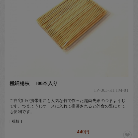
極細楊枝 100本入り
TP-003-KTTM-01
ご自宅用や携帯用にも人気な竹で作った超両先細のつまようじ
です。つまようじケースに入れて携帯されると外食の際にとて
も便利です。
[ 楊枝 ]
440
円