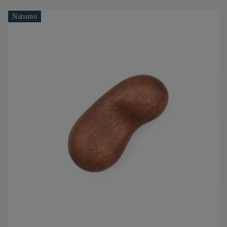
Natsuno