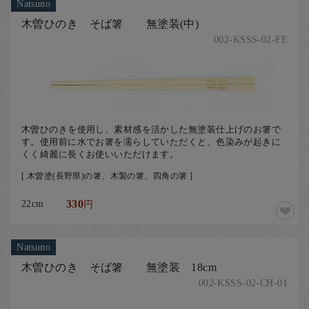
Natsuno
木曽ひのき そば箸 無塗装(中)
002-KSSS-02-FE
木曽ひのきを使用し、素材感を活かした無塗装仕上げのお箸で
す。使用前に水でお箸を濡らしていただくと、色染みが起きに
くく綺麗に長くお使いいただけます。
[ 木曽塗(長野県)の箸、木製の箸、四角の箸 ]
22cm
330
円
Natsuno
木曽ひのき そば箸 無塗装 18cm
002-KSSS-02-CH-01