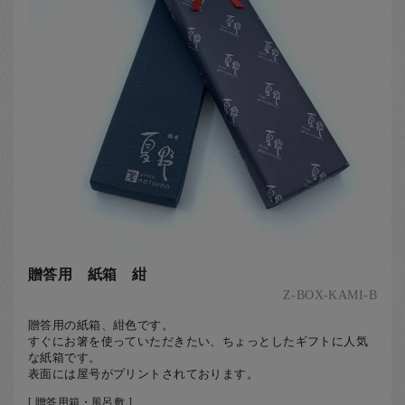
贈答用 紙箱 紺
Z-BOX-KAMI-B
贈答用の紙箱、紺色です。
すぐにお箸を使っていただきたい、ちょっとしたギフトに人気
な紙箱です。
表面には屋号がプリントされております。
[ 贈答用箱・風呂敷 ]