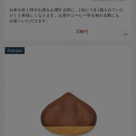
お米を炊く時やお酒をお燗する時に、2合につき1個入れていた
だくと美味しくなります。お茶やコーヒー等を淹れる際にも、
お使いいただけます。
330
円
Natsuno