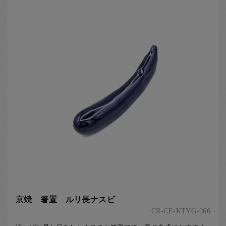
京焼 箸置 ルリ長ナスビ
CR-CE-KTYG-066