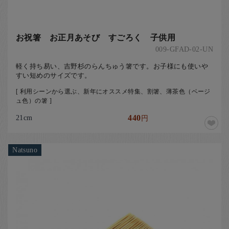
お祝箸 お正月あそび すごろく 子供用
009-GFAD-02-UN
軽く持ち易い、吉野杉のらんちゅう箸です。お子様にも使いや
すい短めのサイズです。
[ 利用シーンから選ぶ、新年にオススメ特集、割箸、薄茶色（ベージ
ュ色）の箸 ]
21cm
440
円
Natsuno