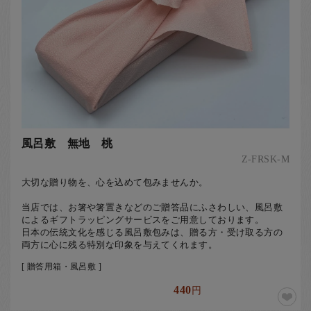
風呂敷 無地 桃
Z-FRSK-M
大切な贈り物を、心を込めて包みませんか。
当店では、お箸や箸置きなどのご贈答品にふさわしい、風呂敷
によるギフトラッピングサービスをご用意しております。
日本の伝統文化を感じる風呂敷包みは、贈る方・受け取る方の
両方に心に残る特別な印象を与えてくれます。
[ 贈答用箱・風呂敷 ]
440
円