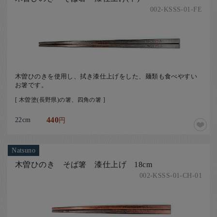
002-KSSS-01-FE
木曽ひのきを使用し、拭き漆仕上げをした、麺類も食べやすい
お箸です。
[ 木曽塗(長野県)の箸、四角の箸 ]
22cm
440
円
Natsuno
木曽ひのき そば箸 漆仕上げ 18cm
002-KSSS-01-CH-01