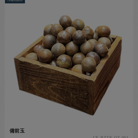
備前玉
CE-BZTK-OT-001