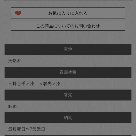
お気に入りに入れる
この商品についてのお問い合わせ
素地
天然木
表面塗装
＜持ち手＞漆 ＜箸先＞漆
箸先
細め
納期
最短翌日〜7営業日