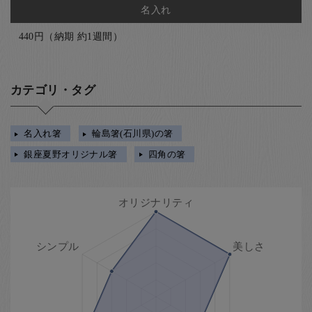
名入れ
440円（納期 約1週間）
カテゴリ・タグ
名入れ箸
輪島箸(石川県)の箸
銀座夏野オリジナル箸
四角の箸