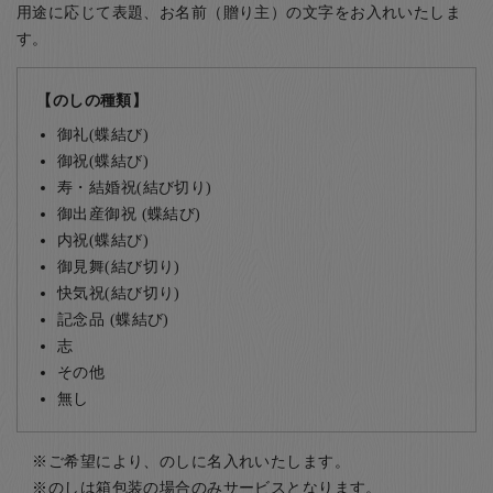
用途に応じて表題、お名前（贈り主）の文字をお入れいたしま
す。
【のしの種類】
御礼(蝶結び)
御祝(蝶結び)
寿・結婚祝(結び切り)
御出産御祝 (蝶結び)
内祝(蝶結び)
御見舞(結び切り)
快気祝(結び切り)
記念品 (蝶結び)
志
その他
無し
ご希望により、のしに名入れいたします。
のしは箱包装の場合のみサービスとなります。