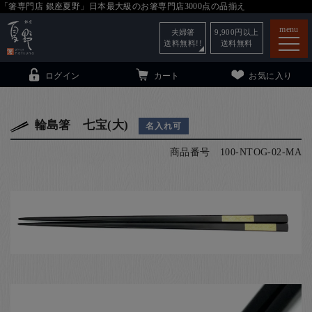
「箸専門店 銀座夏野」日本最大級のお箸専門店3000点の品揃え
menu
夫婦箸
9,900
円以上
送料無料!!
送料無料
ログイン
カート
お気に入り
輪島箸 七宝(大)
名入れ可
商品番号
100-NTOG-02-MA
箸
（贈答用・自宅用）
子供和食器
（贈答用・自宅用）
銀座夏野・箸長
について
小夏
について
こども和食器
ご利用ガイド
法人・飲食店のお客様